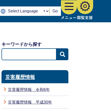
Go
キーワードから探す
災害履歴情報
災害履歴情報 令和6年
災害履歴情報 平成30年