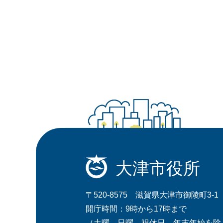
大津市役所
〒520-8575 滋賀県大津市御陵町3-1
開庁時間：9時から17時まで
（土曜、日曜、祝休日、年末年始を除