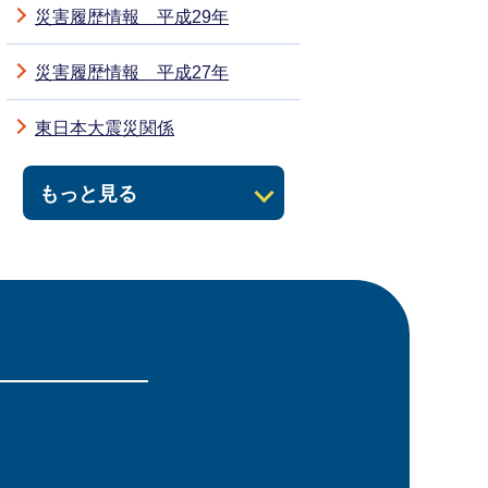
災害履歴情報 平成29年
災害履歴情報 平成27年
東日本大震災関係
もっと見る