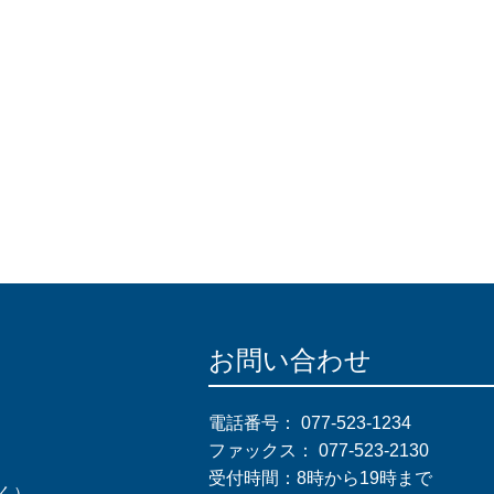
お問い合わせ
電話番号：
077-523-1234
ファックス：
077-523-2130
受付時間：8時から19時まで
く）