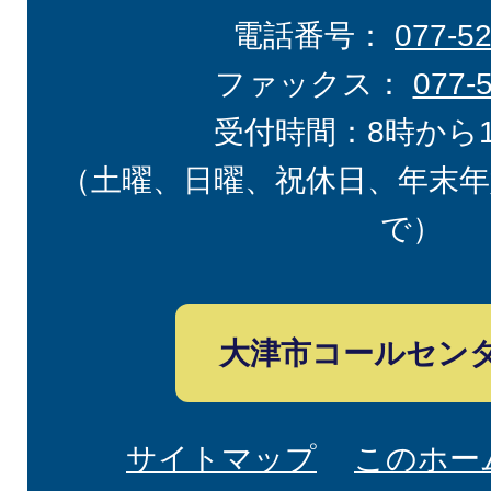
電話番号：
077-5
ファックス：
077-
受付時間：8時から
（土曜、日曜、祝休日、年末年
で）
大津市コールセン
サイトマップ
このホー