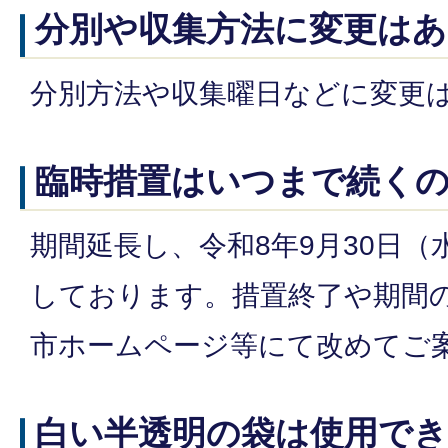
分別や収集方法に変更は
分別方法や収集曜日などに変更
臨時措置はいつまで続く
期間延長し、令和8年9月30日
しております。措置終了や期間
市ホームページ等にて改めてご
白い半透明の袋は使用で