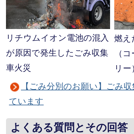
リチウムイオン電池の混入
燃え
が原因で発生したごみ収集
（コ
車火災
リー
【ごみ分別のお願い】ごみ収
ています
よくある質問とその回答