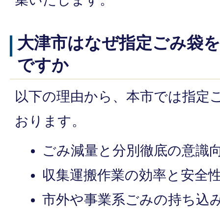
大津市はなぜ指定ごみ袋
ですか
以下の理由から、本市では指定
おります。
ごみ減量と分別徹底の意識
収集運搬作業の効率と安全
市外や事業系ごみの持ち込