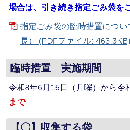
場合は、引き続き指定ごみ袋を
指定ごみ袋の臨時措置につい
長） (PDFファイル: 463.3KB
臨時措置 実施期間
令和8年6月15日（月曜）から令
まで
【〇】収集する袋