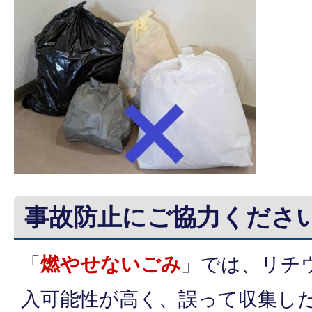
事故防止にご協力くださ
「
燃やせないごみ
」では、リチ
入可能性が高く、誤って収集し