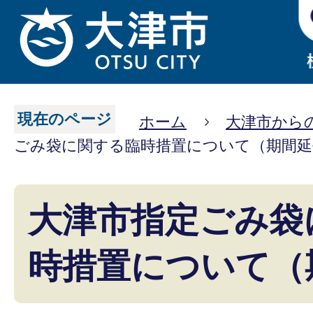
現在のページ
ホーム
大津市から
ごみ袋に関する臨時措置について（期間延
大津市指定ごみ袋
時措置について（