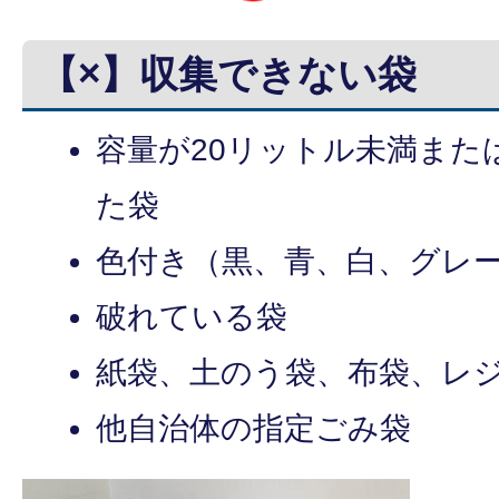
【×】収集できない袋
容量が20リットル未満また
た袋
色付き（黒、青、白、グレ
破れている袋
紙袋、土のう袋、布袋、レ
他自治体の指定ごみ袋