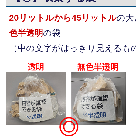
20リットルから45リットル
の大
色半透明
の袋
（中の文字がはっきり見えるも