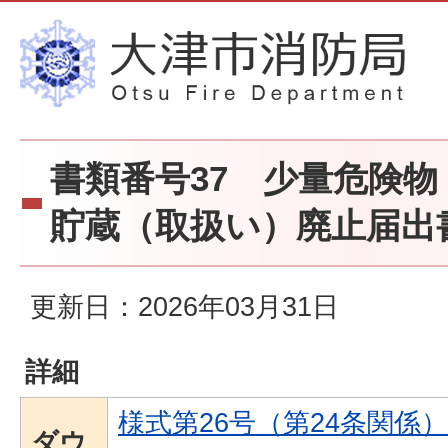
書類番号37 少量危険
貯蔵（取扱い）廃止届出
更新日：2026年03月31日
詳細
様式第26号（第24条関係
ダウ