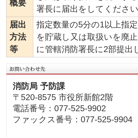
概要
署長に届出をしてくださ
届出
指定数量の5分の1以上指
方法
を貯蔵し又は取扱いを廃止
等
に管轄消防署長に2部提出
消防局 予防課
〒520-8575 市役所新館2階
電話番号：077-525-9902
ファックス番号：077-525-9904