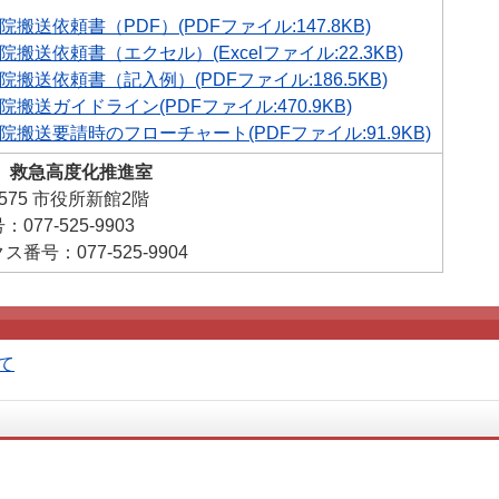
院搬送依頼書（PDF）(PDFファイル:147.8KB)
院搬送依頼書（エクセル）(Excelファイル:22.3KB)
院搬送依頼書（記入例）(PDFファイル:186.5KB)
院搬送ガイドライン(PDFファイル:470.9KB)
院搬送要請時のフローチャート(PDFファイル:91.9KB)
 救急高度化推進室
8575 市役所新館2階
077-525-9903
番号：077-525-9904
て