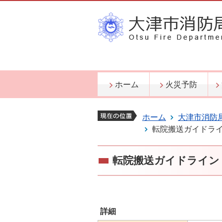
ホーム
火災予防
ホーム
大津市消防
転院搬送ガイドラ
転院搬送ガイドライン
詳細