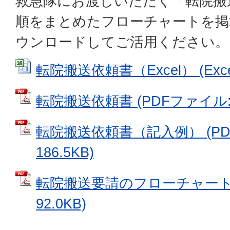
救急隊にお渡しいただく「転院搬
順をまとめたフローチャートを掲
ウンロードしてご活用ください。
転院搬送依頼書（Excel） (Exce
転院搬送依頼書 (PDFファイル: 1
転院搬送依頼書（記入例） (PD
186.5KB)
転院搬送要請のフローチャート 
92.0KB)