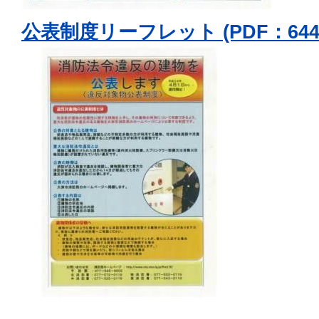
公表制度リーフレット (PDF：644.