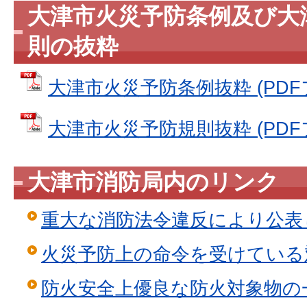
大津市火災予防条例及び大
則の抜粋
大津市火災予防条例抜粋 (PDFファ
大津市火災予防規則抜粋 (PDFファ
大津市消防局内のリンク
重大な消防法令違反により公表
火災予防上の命令を受けている
防火安全上優良な防火対象物の