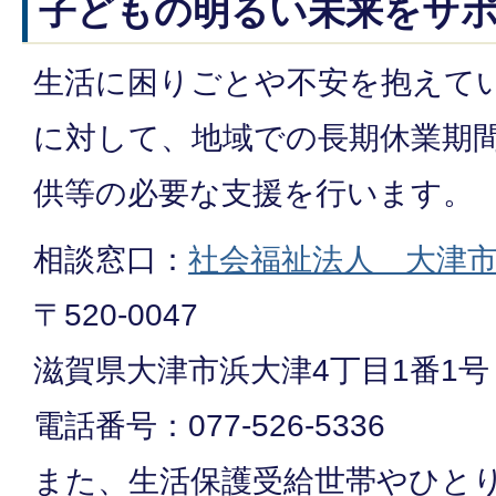
子どもの明るい未来をサ
生活に困りごとや不安を抱えて
に対して、地域での長期休業期
供等の必要な支援を行います。
相談窓口：
社会福祉法人 大津
〒520-0047
滋賀県大津市浜大津4丁目1番1号
電話番号：077-526-5336
また、生活保護受給世帯やひと