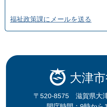
福祉政策課にメールを送る
大津市
〒520-8575 滋賀県大
開庁時間：9時から