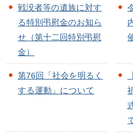
戦没者等の遺族に対す
る特別弔慰金のお知ら
せ（第十二回特別弔慰
金）
第76回「社会を明るく
する運動」について