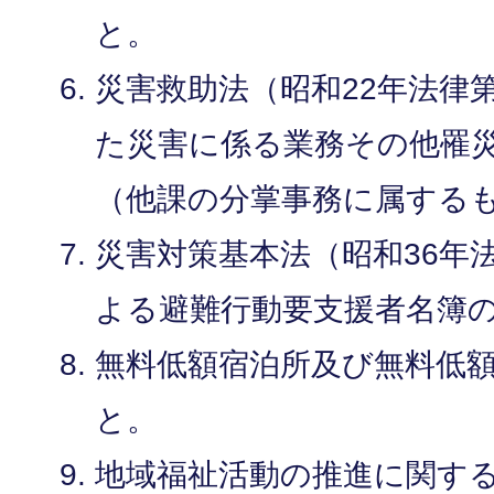
と。
災害救助法（昭和22年法律第
た災害に係る業務その他罹
（他課の分掌事務に属する
災害対策基本法（昭和36年法
よる避難行動要支援者名簿
無料低額宿泊所及び無料低
と。
地域福祉活動の推進に関す