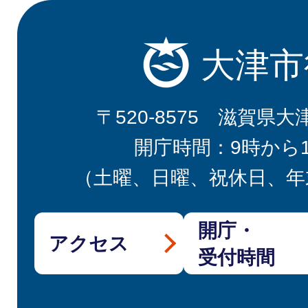
大津市
〒520-8575 滋賀県大
開庁時間：9時から
（土曜、日曜、祝休日、年
開庁・
アクセス
受付時間