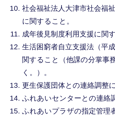
社会福祉法人大津市社会福
に関すること。
成年後見制度利用支援に関
生活困窮者自立支援法（平成2
関すること（他課の分掌事
く。）。
更生保護団体との連絡調整
ふれあいセンターとの連絡
ふれあいプラザの指定管理