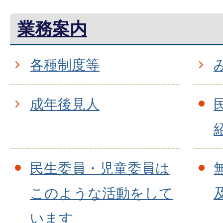
業務案内
各種制度等
成年後見人
民生委員・児童委員は
このような活動をして
います