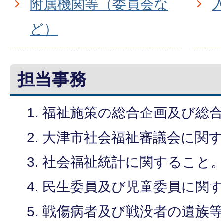
附属機関等（委員会な
ど）
担当事務
福祉施策の総合企画及び総
大津市社会福祉審議会に関
社会福祉統計に関すること
民生委員及び児童委員に関
戦傷病者及び戦没者の遺族