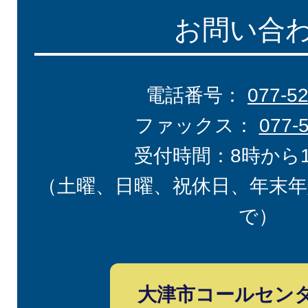
お問い合
電話番号：
077-5
ファックス：
077-
受付時間：8時から
（土曜、日曜、祝休日、年末年
で）
大津市コールセン