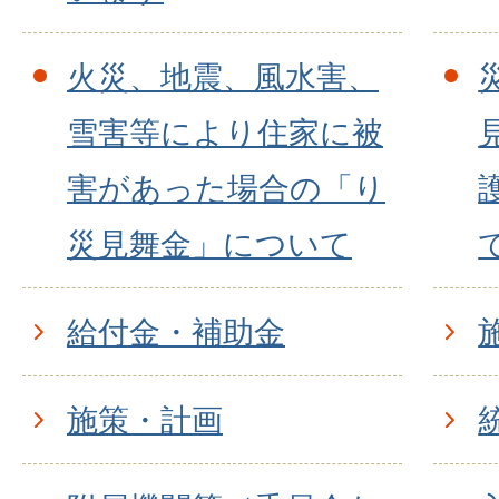
火災、地震、風水害、
雪害等により住家に被
害があった場合の「り
災見舞金」について
給付金・補助金
施策・計画