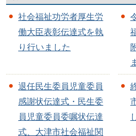
社会福祉功労者厚生労
働大臣表彰伝達式を執
り行いました
退任民生委員児童委員
感謝状伝達式・民生委
員児童委員委嘱状伝達
式、大津市社会福祉関