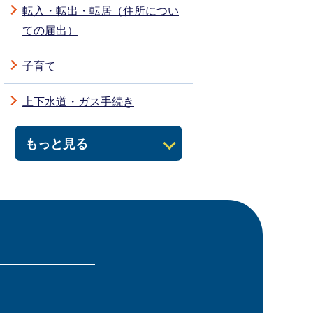
転入・転出・転居（住所につい
ての届出）
子育て
上下水道・ガス手続き
もっと見る