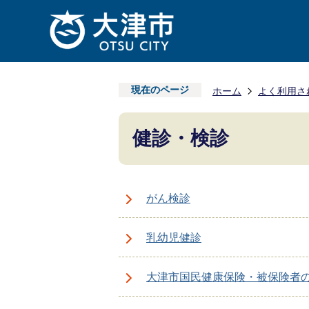
現在のページ
ホーム
よく利用さ
健診・検診
がん検診
乳幼児健診
大津市国民健康保険・被保険者