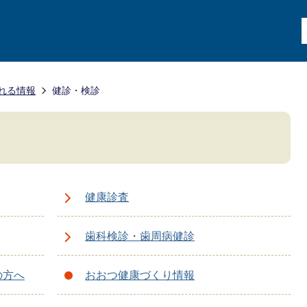
れる情報
健診・検診
健康診査
歯科検診・歯周病健診
の方へ
おおつ健康づくり情報