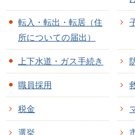
転入・転出・転居（住
所についての届出）
上下水道・ガス手続き
職員採用
税金
選挙