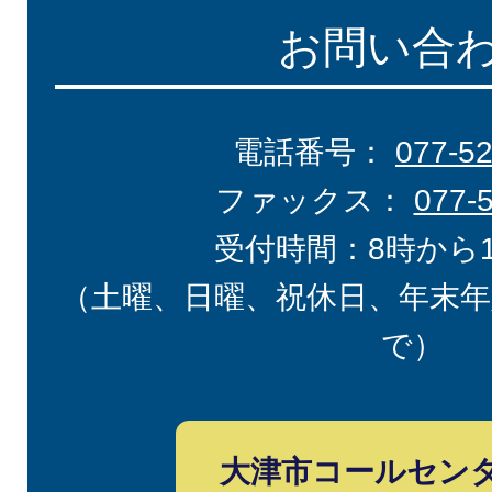
お問い合
電話番号：
077-5
ファックス：
077-
受付時間：8時から
（土曜、日曜、祝休日、年末年
で）
大津市コールセン