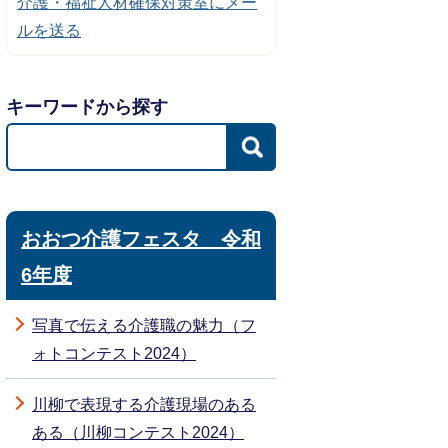
介護・福祉人材確保対策室にメー
ルを送る
キーワードから探す
おおつ介護フェスタ 令和
6年度
写真で伝える介護職の魅力（フ
ォトコンテスト2024）
川柳で表現する介護現場のある
ある（川柳コンテスト2024）