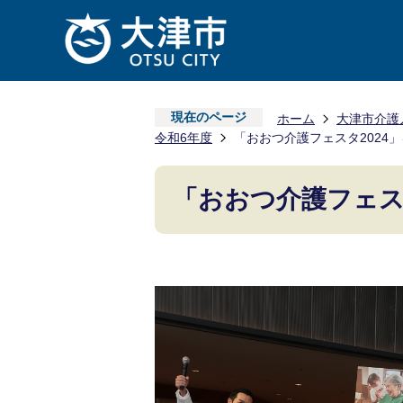
現在のページ
ホーム
大津市介護
令和6年度
「おおつ介護フェスタ2024
「おおつ介護フェス