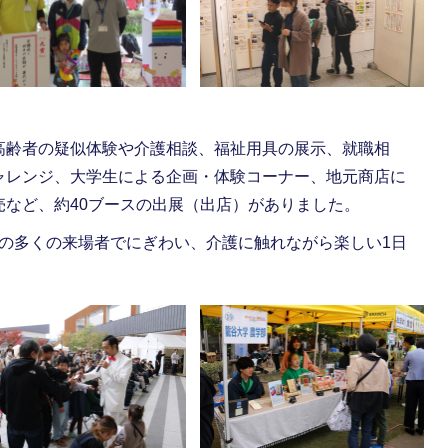
齢者の疑似体験や介護相談、福祉用具の展示、就職相
ャレンジ、大学生による企画・体験コーナー、地元商店に
売など、約40ブースの出展（出店）がありました。
どの多くの来場者でにぎわい、介護に触れながら楽しい1日