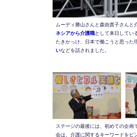
ムーディ勝山さんと森由貴子さんと
ネシアから介護職
として来日してい
たきかっけ、日本で働こうと思った
い
などを話されました。
ステージの最後には、初めての企画
会は、介護に関するキーワードをビ