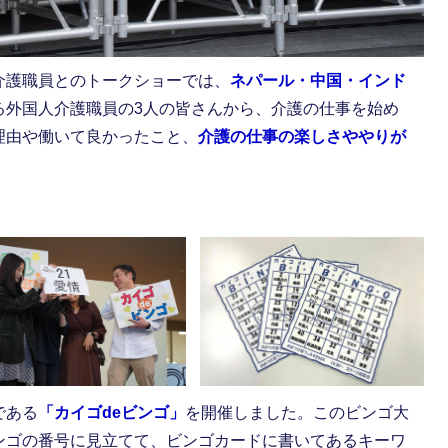
介護職員とのトークショーでは、
ネパール・中国・インド
る外国人介護職員の3人の皆さんから、介護の仕事を始め
理由や働いて良かったこと、
介護の仕事の楽しさややりが
である
「カイゴdeビンゴ」
を開催しました。このビンゴ大
ンゴの番号に見立てて、ビンゴカードに書いてあるキーワ