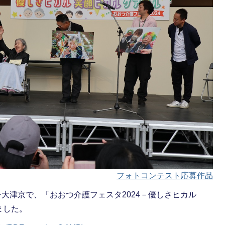
フォトコンテスト応募作品
ンチ大津京で、「おおつ介護フェスタ2024－優しさヒカル
ました。