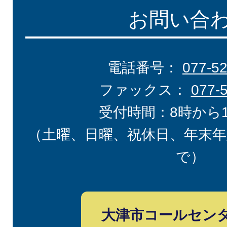
お問い合
電話番号：
077-5
ファックス：
077-
受付時間：8時から
（土曜、日曜、祝休日、年末年
で）
大津市コールセン