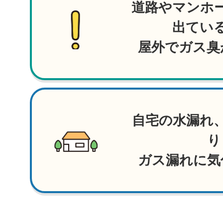
道路やマンホ
出てい
屋外でガス臭
自宅の水漏れ
り
ガス漏れに気