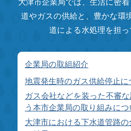
大津市企業局では、生活に密着
道やガスの供給と、
豊かな環
道による水処理を担っ
企業局の取組紹介
地震発生時のガス供給停止に
ガス会社などを装った不審な
う本市企業局の取り組みにつ
大津市における下水道管路の