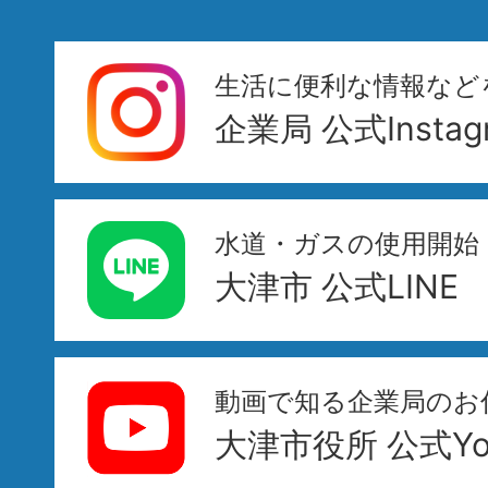
生活に便利な情報など
企業局 公式Instag
水道・ガスの使用開始
大津市 公式LINE
動画で知る企業局のお
大津市役所 公式You