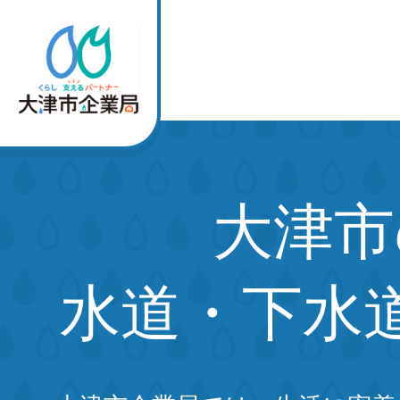
大津市
水道・下水