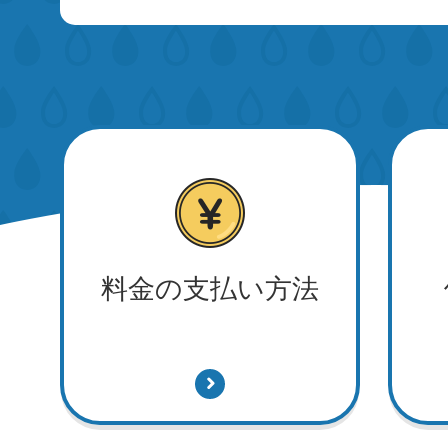
の結果について
安全安心を支える水質検査 
番-
料金の支払い方法