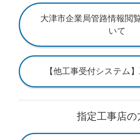
大津市企業局管路情報閲
いて
【他工事受付システム】
指定工事店の