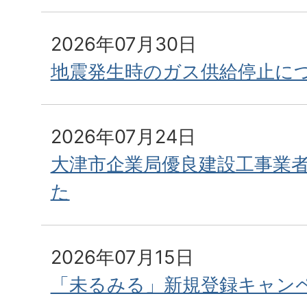
ト
ピ
2026年07月30日
地震発生時のガス供給停止に
ッ
ク
2026年07月24日
ス
大津市企業局優良建設工事業
た
2026年07月15日
「未るみる」新規登録キャン