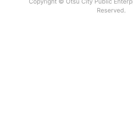
Copyright © Otsu City Public Enterp
Reserved.