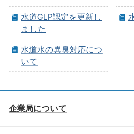
水道GLP認定を更新し
ました
水道水の異臭対応につ
いて
企業局について