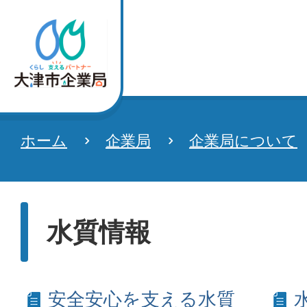
ホーム
企業局
企業局について
水質情報
安全安心を支える水質