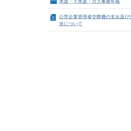
水道・下水道・ガス事業年報
公営企業管理者交際費の支出及び
況について