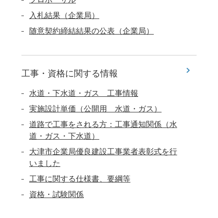
入札結果（企業局）
随意契約締結結果の公表（企業局）
工事・資格に関する情報
水道・下水道・ガス 工事情報
実施設計単価（公開用 水道・ガス）
道路で工事をされる方：工事通知関係（水
道・ガス・下水道）
大津市企業局優良建設工事業者表彰式を行
いました
工事に関する仕様書、要綱等
資格・試験関係