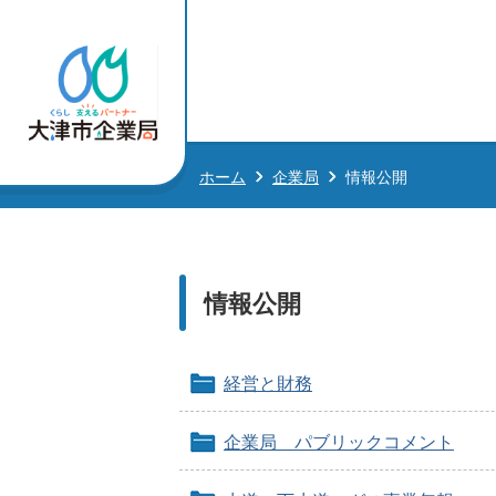
ホーム
企業局
情報公開
情報公開
経営と財務
企業局 パブリックコメント