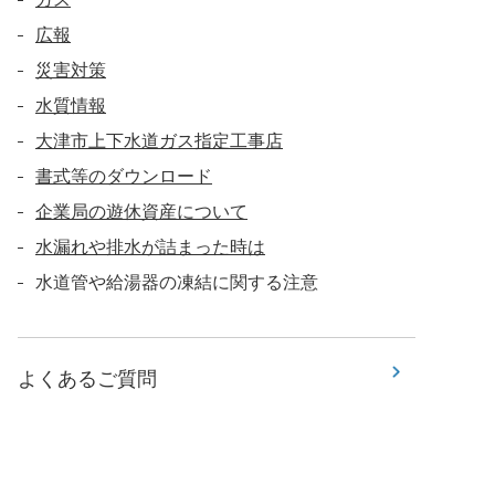
広報
災害対策
水質情報
大津市上下水道ガス指定工事店
書式等のダウンロード
企業局の遊休資産について
水漏れや排水が詰まった時は
水道管や給湯器の凍結に関する注意
よくあるご質問