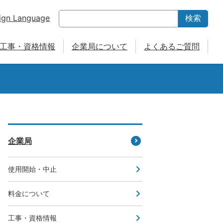
ign Language
検索
工事・資格情報
企業局について
よくあるご質問
企業局
使用開始・中止
料金について
工事・資格情報