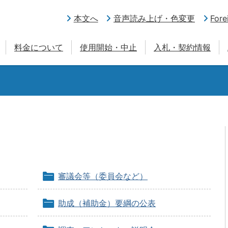
本文へ
音声読み上げ・色変更
Fore
料金について
使用開始・中止
入札・契約情報
審議会等（委員会など）
助成（補助金）要綱の公表