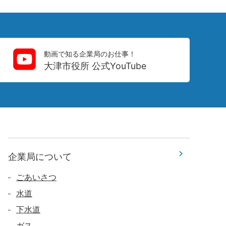
動画で知る企業局のお仕事！
大津市役所 公式YouTube
企業局について
ごあいさつ
水道
下水道
ガス