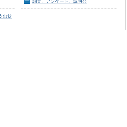
調査、アンケート、説明会
支出状