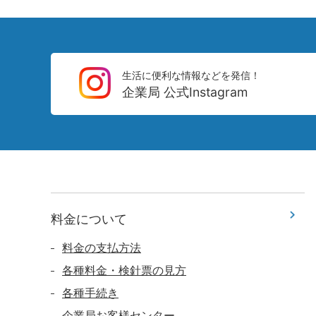
生活に便利な情報などを発信！
企業局 公式Instagram
料金について
料金の支払方法
各種料金・検針票の見方
各種手続き
企業局お客様センター