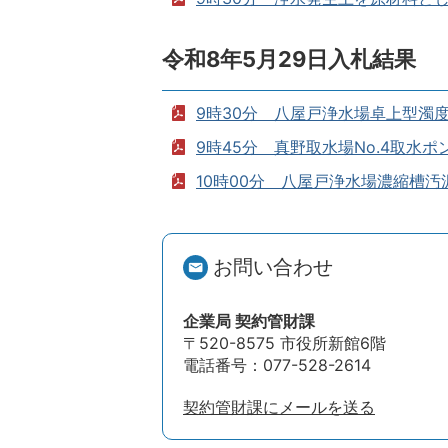
令和8年5月29日入札結果
9時30分 八屋戸浄水場卓上型濁度・
9時45分 真野取水場No.4取水ポンプ 
10時00分 八屋戸浄水場濃縮槽汚泥引
お問い合わせ
企業局 契約管財課
〒520-8575 市役所新館6階
電話番号：077-528-2614
契約管財課にメールを送る