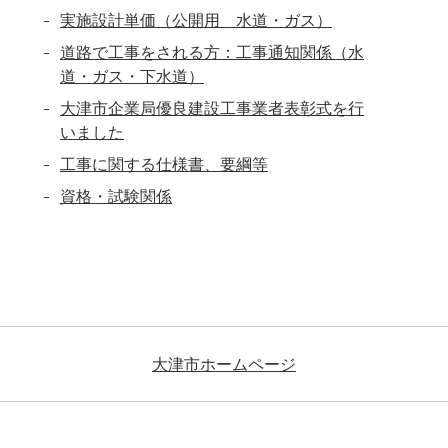
実施設計単価（公開用 水道・ガス）
道路で工事をされる方：工事通知関係（水
道・ガス・下水道）
大津市企業局優良建設工事業者表彰式を行
いました
工事に関する仕様書、要綱等
資格・試験関係
大津市ホームページ