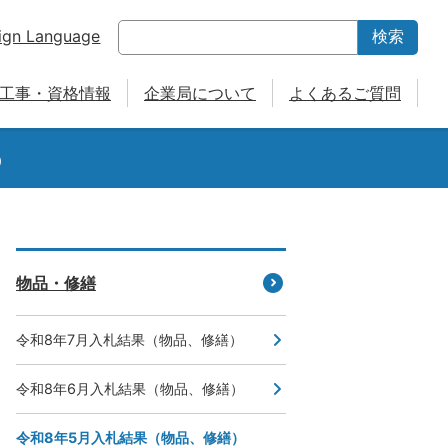
ign Language
検索
工事・資格情報
企業局について
よくあるご質問
）
物品・修繕
令和8年7月入札結果（物品、修繕）
令和8年6月入札結果（物品、修繕）
令和8年5月入札結果（物品、修繕）