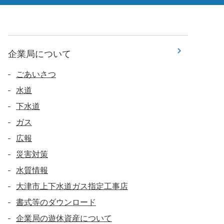
企業局について
ごあいさつ
水道
下水道
ガス
広報
災害対策
水質情報
大津市上下水道ガス指定工事店
書式等のダウンロード
企業局の遊休資産について