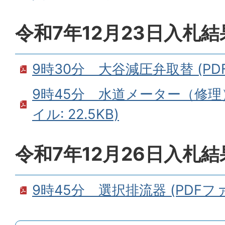
令和7年12月23日入札結
9時30分 大谷減圧弁取替 (PDFフ
9時45分 水道メーター（修理）
イル: 22.5KB)
令和7年12月26日入札結
9時45分 選択排流器 (PDFファイ