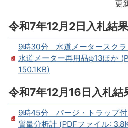
更新
令和7年12月2日入札結
9時30分 水道メータースク
水道メーター再用品φ13ほか (P
150.1KB)
令和7年12月16日入札結
9時45分 パージ・トラップ
質量分析計 (PDFファイル: 3.8K