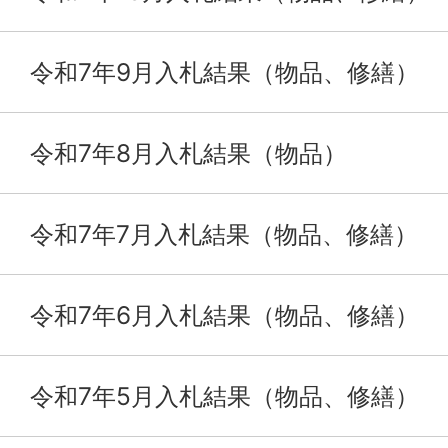
令和7年9月入札結果（物品、修繕）
令和7年8月入札結果（物品）
令和7年7月入札結果（物品、修繕）
令和7年6月入札結果（物品、修繕）
令和7年5月入札結果（物品、修繕）