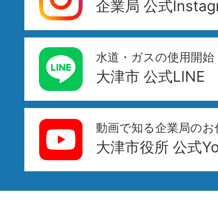
企業局 公式Instag
水道・ガスの使用開始
大津市 公式LINE
動画で知る企業局のお
大津市役所 公式You