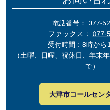
電話番号：
077-5
ファックス：
077-
受付時間：8時から
（土曜、日曜、祝休日、年末年
で）
大津市コールセン