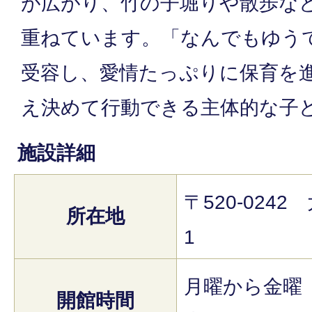
が広がり、竹の子堀りや散歩な
重ねています。「なんでもゆう
受容し、愛情たっぷりに保育を
え決めて行動できる主体的な子
施設詳細
〒520-024
所在地
1
月曜から金曜 
開館時間