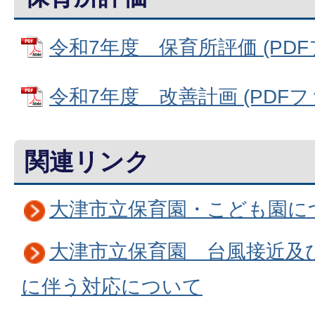
令和7年度 保育所評価 (PDFファ
令和7年度 改善計画 (PDFファイ
関連リンク
大津市立保育園・こども園に
大津市立保育園 台風接近及
に伴う対応について