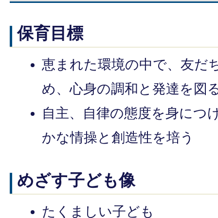
保育目標
恵まれた環境の中で、友だ
め、心身の調和と発達を図
自主、自律の態度を身につ
かな情操と創造性を培う
めざす子ども像
たくましい子ども