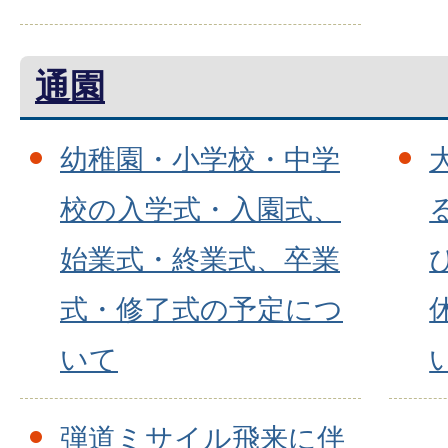
通園
幼稚園・小学校・中学
校の入学式・入園式、
始業式・終業式、卒業
式・修了式の予定につ
いて
弾道ミサイル飛来に伴