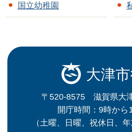
国立幼稚園
大津市
〒520-8575 滋賀県大
開庁時間：9時から
（土曜、日曜、祝休日、年