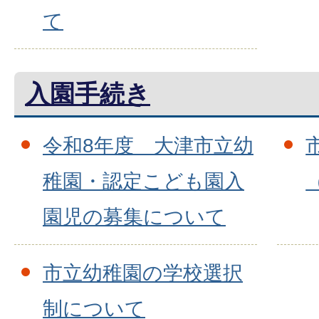
て
入園手続き
令和8年度 大津市立幼
稚園・認定こども園入
園児の募集について
市立幼稚園の学校選択
制について