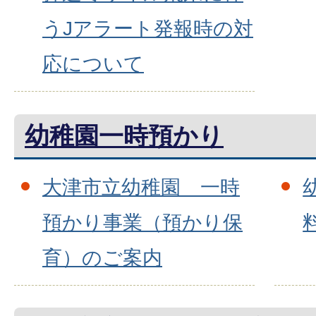
うJアラート発報時の対
応について
幼稚園一時預かり
大津市立幼稚園 一時
預かり事業（預かり保
育）のご案内