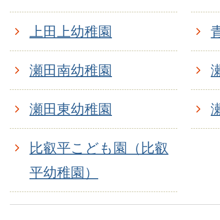
上田上幼稚園
瀬田南幼稚園
瀬田東幼稚園
比叡平こども園（比叡
平幼稚園）