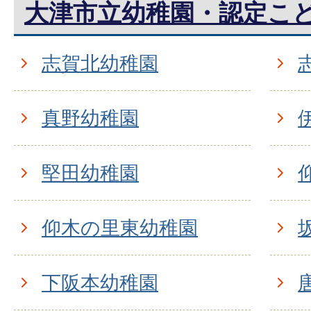
大津市立幼稚園・認定こ
志賀北幼稚園
真野幼稚園
堅田幼稚園
仰木の里東幼稚園
下阪本幼稚園