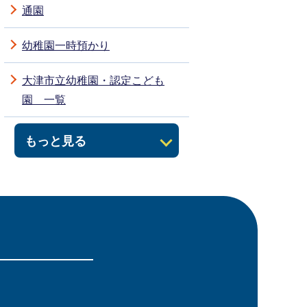
通園
幼稚園一時預かり
大津市立幼稚園・認定こども
園 一覧
もっと見る