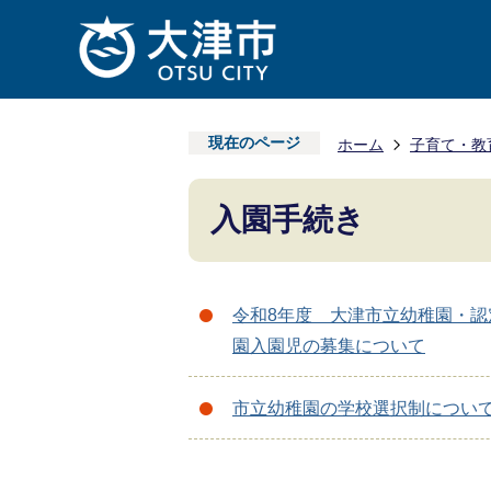
現在のページ
ホーム
子育て・教
入園手続き
令和8年度 大津市立幼稚園・認
園入園児の募集について
市立幼稚園の学校選択制につい