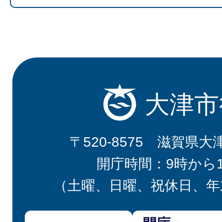
大津市
〒520-8575 滋賀県大
開庁時間：9時から
（土曜、日曜、祝休日、年