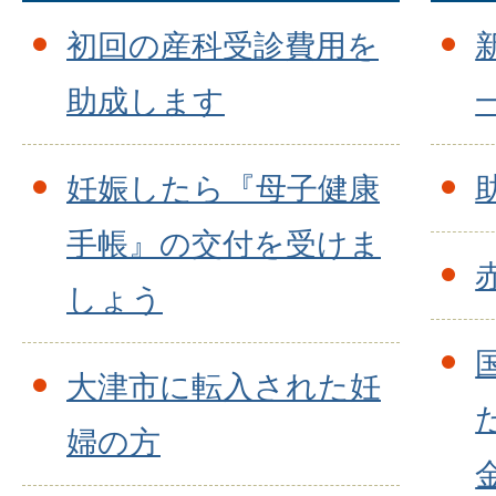
初回の産科受診費用を
助成します
妊娠したら『母子健康
手帳』の交付を受けま
しょう
大津市に転入された妊
婦の方