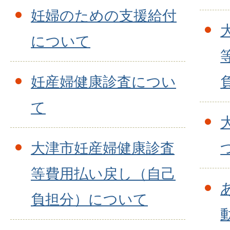
妊婦のための支援給付
について
妊産婦健康診査につい
て
大津市妊産婦健康診査
等費用払い戻し（自己
負担分）について