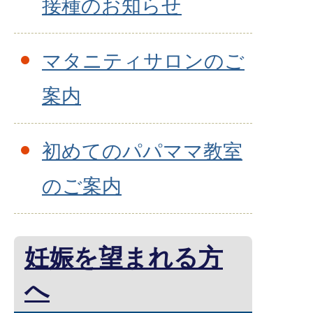
接種のお知らせ
マタニティサロンのご
案内
初めてのパパママ教室
のご案内
妊娠を望まれる方
へ