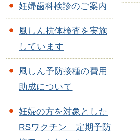
妊婦歯科検診のご案内
風しん抗体検査を実施
しています
風しん予防接種の費用
助成について
妊婦の方を対象とした
RSワクチン 定期予防