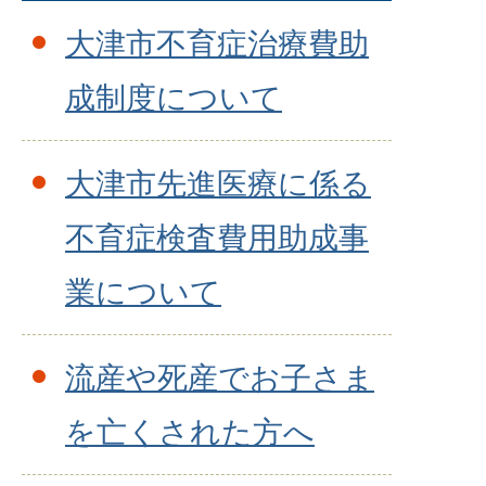
大津市不育症治療費助
成制度について
大津市先進医療に係る
不育症検査費用助成事
業について
流産や死産でお子さま
を亡くされた方へ