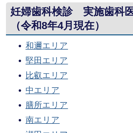
妊婦歯科検診 実施歯科
（令和8年4月現在）
和邇エリア
堅田エリア
比叡エリア
中エリア
膳所エリア
南エリア