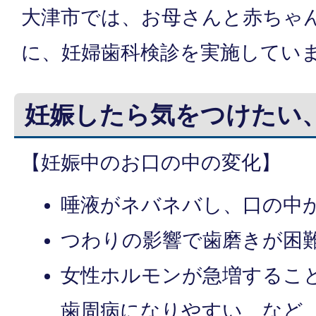
大津市では、お母さんと赤ちゃ
に、妊婦歯科検診を実施してい
妊娠したら気をつけたい
【妊娠中のお口の中の変化】
唾液がネバネバし、口の中
つわりの影響で歯磨きが困
女性ホルモンが急増するこ
歯周病になりやすい など