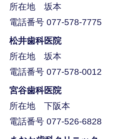
所在地 坂本
電話番号 077-578-7775
松井歯科医院
所在地 坂本
電話番号 077-578-0012
宮谷歯科医院
所在地 下阪本
電話番号 077-526-6828