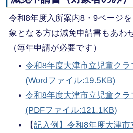
令和8年度入所案内8・9ページ
象となる方は減免申請書もあわ
（毎年申請が必要です）
令和8年度大津市立児童クラ
(Wordファイル:19.5KB)
令和8年度大津市立児童クラ
(PDFファイル:121.1KB)
【
記入例】令和8年度大津市