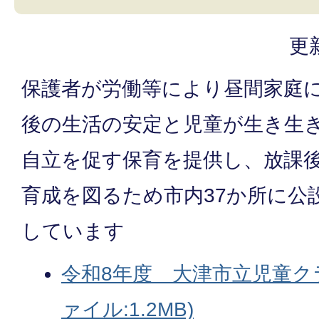
更
保護者が労働等により昼間家庭
後の生活の安定と児童が生き生
自立を促す保育を提供し、放課
育成を図るため市内37か所に公
しています
令和8年度 大津市立児童クラ
ァイル:1.2MB)