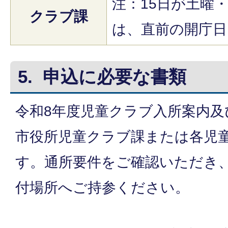
注：15日が土曜
クラブ課
は、直前の開庁日
5. 申込に必要な書類
令和8年度児童クラブ入所案内及
市役所児童クラブ課または各児
す。通所要件をご確認いただき
付場所へご持参ください。