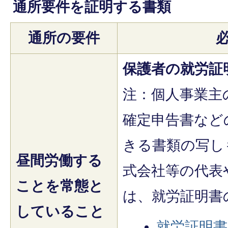
通所要件を証明する書類
通所の要件
保護者の就労証
注：個人事業主
確定申告書など
きる書類の写し
昼間労働する
式会社等の代表
ことを常態と
は、就労証明書
していること
就労証明書(