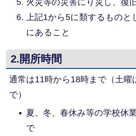
火災等の災害にり災し、復
上記1から5に類するものと
にあること
2.開所時間
通常は11時から18時まで（土曜は
で）
夏、冬、春休み等の学校休業
で