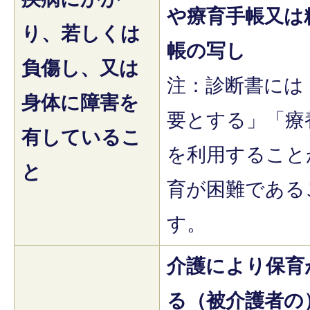
や療育手帳又は
り、若しくは
帳の写し
負傷し、又は
注：診断書には
身体に障害を
要とする」「療
有しているこ
を利用すること
と
育が困難である
す。
介護により保育
る（被介護者の