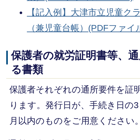
【記入例】大津市立児童ク
（兼児童台帳）(PDFファイル:1
保護者の就労証明書等、通
る書類
保護者それぞれの通所要件を証
ります。発行日が、手続き日の
月以内のものをご用意ください