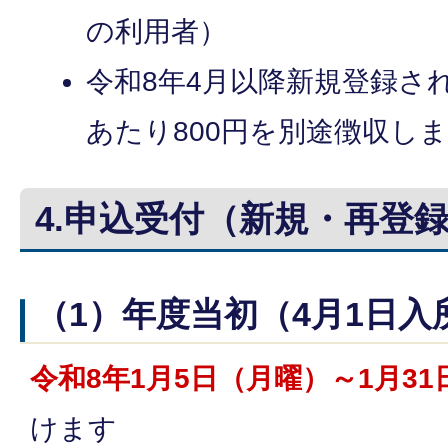
の利用者）
令和8年4月以降新規登録さ
あたり800円を別途徴収し
4.申込受付（新規・再登
（1）年度当初（4月1日
令和8年1月5日（月曜）～1月3
けます