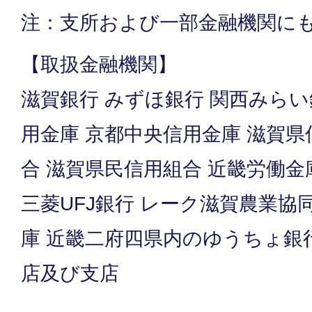
注：支所および一部金融機関に
【取扱金融機関】
滋賀銀行 みずほ銀行 関西みらい
用金庫 京都中央信用金庫 滋賀県
合 滋賀県民信用組合 近畿労働金
三菱UFJ銀行 レーク滋賀農業協
庫 近畿二府四県内のゆうちょ銀
店及び支店