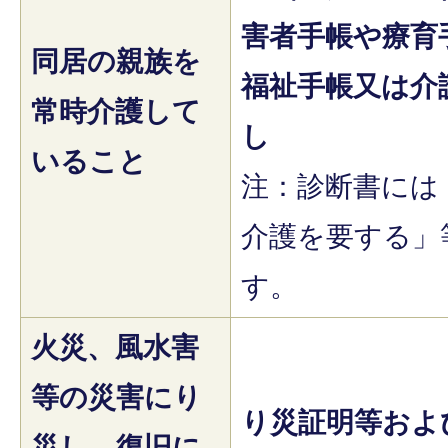
害者手帳や療育
同居の親族を
福祉手帳又は介
常時介護して
し
いること
注：診断書には
介護を要する」
す。
火災、風水害
等の災害にり
り災証明等およ
災し、復旧に