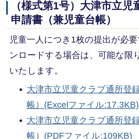
（様式第1号）大津市立児
申請書（兼児童台帳）
児童一人につき1枚の提出が必
ンロードする場合は、可能な限
いたします。
大津市立児童クラブ通所登
帳）(Excelファイル:17.3KB)
大津市立児童クラブ通所登
帳）(PDFファイル:109KB)