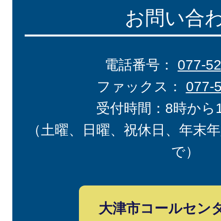
お問い合
電話番号：
077-5
ファックス：
077-
受付時間：8時から
（土曜、日曜、祝休日、年末年
で）
大津市コールセン