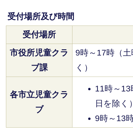
受付場所及び時間
受付場所
市役所児童クラ
9時～17時（
ブ課
く）
11時～1
各市立児童クラ
日を除く
ブ
9時～13