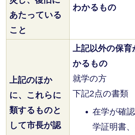
わかるもの
あたっている
こと
上記以外の保育
かるもの
就学の方
上記のほか
下記2点の書類
に、これらに
類するものと
在学が確
して市長が認
学証明書、