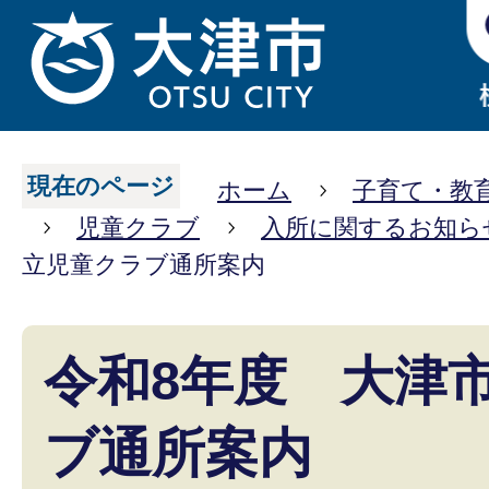
現在のページ
ホーム
子育て・教
児童クラブ
入所に関するお知ら
立児童クラブ通所案内
令和8年度 大津
ブ通所案内