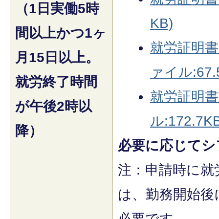
（1日実働5時
KB)
間以上かつ1ヶ
就労証明書（
月15日以上。
ァイル:67.
就労終了時間
就労証明書
が午後2時以
ル:172.7KB
降）
必要に応じてシ
注：申請時に就
は、勤務開始後
必要です。