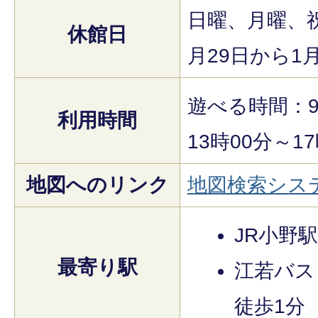
日曜、月曜、
休館日
月29日から1
遊べる時間：9
利用時間
13時00分～1
地図へのリンク
地図検索シス
JR小野
最寄り駅
江若バス
徒歩1分