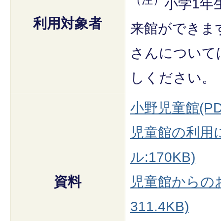
小学1年
利用対象者
来館ができま
さんについて
しください。
小野児童館(PDF
児童館の利用に
ル:170KB)
資料
児童館からのお
311.4KB)