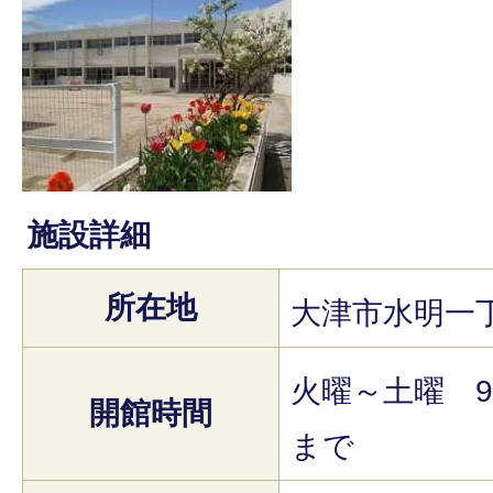
施設詳細
所在地
大津市水明一丁
火曜～土曜 9
開館時間
まで