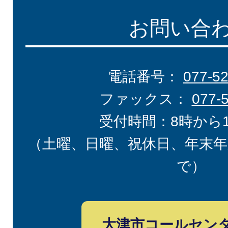
お問い合
電話番号：
077-5
ファックス：
077-
受付時間：8時から
（土曜、日曜、祝休日、年末年
で）
大津市コールセン