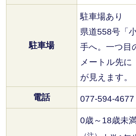
駐車場あり
県道558号「
駐車場
手へ。一つ目の
メートル先に
が見えます。
電話
077-594-4677
0歳～18歳未
（注）