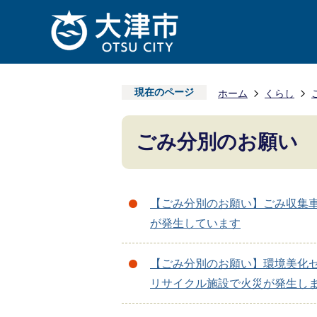
現在のページ
ホーム
くらし
ごみ分別のお願い
【ごみ分別のお願い】ごみ収集
が発生しています
【ごみ分別のお願い】環境美化
リサイクル施設で火災が発生し