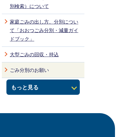
別検索）について
家庭ごみの出し方、分別につい
て「おおつごみ分別・減量ガイ
ドブック」
大型ごみの回収・持込
ごみ分別のお願い
もっと見る