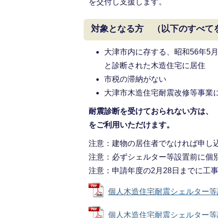
を交付し支援します。
対象となる方 （以下のすべて
大津市内に存する、昭和56年5月
と診断された木造住宅に居住
市税の滞納がない
大津市木造住宅耐震改修等事業
耐震診断を受けておられない方は、
をご利用いただけます。
注意：建物の居住者でなければ申し
注意：必ずシェルター等設置前に個
注意：申請年度の2月28日までに工
個人木造住宅耐震シェルター等設置事
個人木造住宅耐震シェルター等設置事