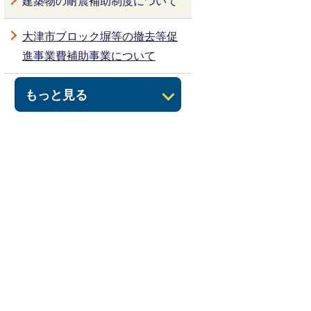
建築物の耐震補助制度について
大津市ブロック塀等の撤去等促
進事業費補助事業について
もっと見る