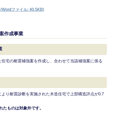
rdファイル: 40.5KB)
案作成事業
業
た住宅の耐震補強案を作成し、合わせて当該補強案に係る
より耐震診断を実施された木造住宅で上部構造評点が0.7
されたものは対象外です。