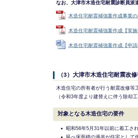
なお、大津市木造住宅耐震診断員派
木造住宅耐震補強案作成事業の概要 
木造住宅耐震補強案作成【実施要綱】
木造住宅耐震補強案作成【申請様式】 
（3）大津市木造住宅耐震改修
木造住宅の所有者が行う耐震改修等
（令和3年度より建替えに伴う除却
対象となる木造住宅の要件
昭和56年5月31年以前に着工さ
延べ床面積の過半が住宅として