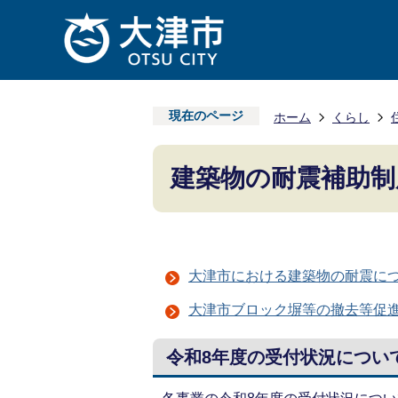
現在のページ
ホーム
くらし
建築物の耐震補助制
大津市における建築物の耐震に
大津市ブロック塀等の撤去等促
令和8年度の受付状況につい