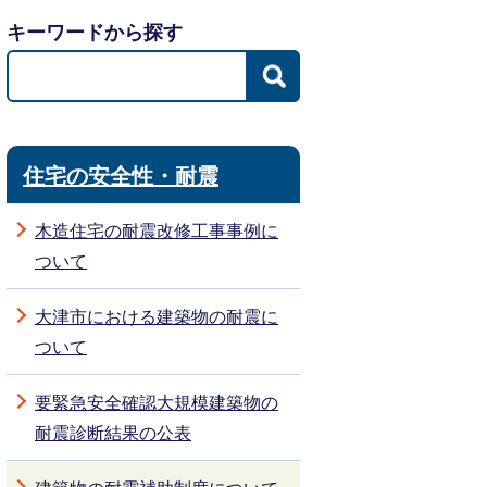
キーワードから探す
住宅の安全性・耐震
木造住宅の耐震改修工事事例に
ついて
大津市における建築物の耐震に
ついて
要緊急安全確認大規模建築物の
耐震診断結果の公表