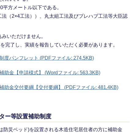
00平方メートル以下である。
法（2×4工法））、丸太組工法及びプレハブ工法等大臣認
込みいただけません。
事を完了し、実績を報告していただく必要があります。
ンフレット (PDFファイル: 274.5KB)
【申請様式】 (Wordファイル: 563.3KB)
金交付要綱【交付要綱】 (PDFファイル: 481.4KB)
ルター等設置補助制度
は防災ベッド)を設置される木造住宅居住者の方に補助金