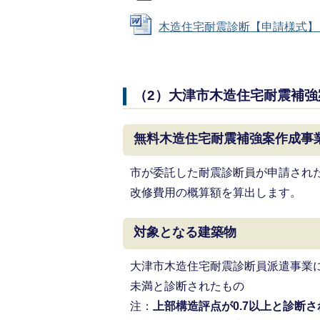
木造住宅耐震診断【申請様式】 (Wo
（2）大津市木造住宅耐震補強
無料木造住宅耐震補強案作成事
市が委託した耐震診断員が申請され
改修費用の概算額を算出します。
対象となる建築物
大津市木造住宅耐震診断員派遣事業に
未満と診断されたもの
注：
上部構造評点が0.7以上と診断