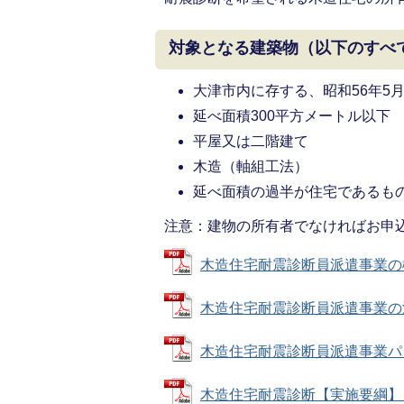
対象となる建築物（以下のすべ
大津市内に存する、昭和56年5
延べ面積300平方メートル以下
平屋又は二階建て
木造（軸組工法）
延べ面積の過半が住宅であるも
注意：建物の所有者でなければお申
木造住宅耐震診断員派遣事業の概要 
木造住宅耐震診断員派遣事業の流れ 
木造住宅耐震診断員派遣事業パンフレ
木造住宅耐震診断【実施要綱】 (PD