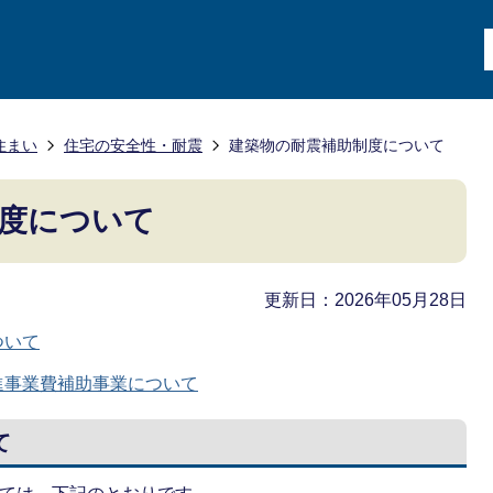
住まい
住宅の安全性・耐震
建築物の耐震補助制度について
度について
更新日：2026年05月28日
ついて
進事業費補助事業について
て