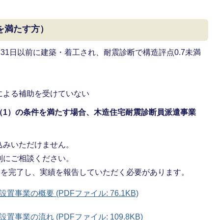
を満たす方）
31日以前に建築・着工され、耐震診断で構造評点0.7未満
による補助を受けていない
（1）の条件を満たす場合、木造住宅耐震診断員派遣事業
込みいただけません。
別にご相談ください。
事を完了し、実績を報告していただく必要があります。
業の概要 (PDFファイル: 76.1KB)
業の流れ (PDFファイル: 109.8KB)