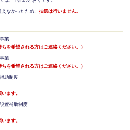
いては、下記のとおりです。
超えなかったため、
抽選は行いません。
事業
待ちを希望される方はご連絡ください。）
事業
待ちを希望される方はご連絡ください。）
業補助制度
願います。
等設置補助制度
願います。