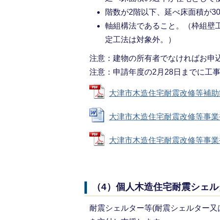
階数が2階以下、延べ床面積が3
軸組構法であること。（枠組壁工
定工法は対象外。）
注意：建物の所有者でなければお申
注意：申請年度の2月28日までに工
大津市木造住宅耐震改修等補助制度パ
大津市木造住宅耐震改修等事業補助金
大津市木造住宅耐震改修等事業補助
（4）個人木造住宅耐震シェ
耐震シェルター等(耐震シェルター又