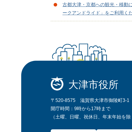
古都大津・京都への観光・移動
ークアンドライド」をご利用く
大津市役所
〒520-8575 滋賀県大津市御陵町3-1
開庁時間：9時から17時まで
（土曜、日曜、祝休日、年末年始を除