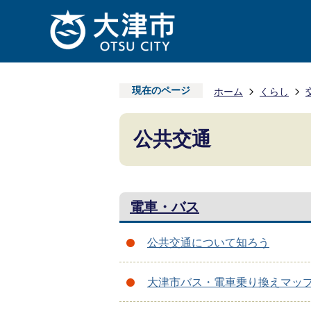
現在のページ
ホーム
くらし
公共交通
電車・バス
公共交通について知ろう
大津市バス・電車乗り換えマッ