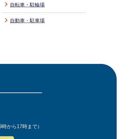
自転車・駐輪場
自動車・駐車場
時から17時まで）