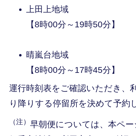
上田上地域
【8時00分～19時50分】
晴嵐台地域
【8時00分～17時45分】
運行時刻表をご確認いただき、
り降りする停留所を決めて予約
（注）
早朝便については、本ペー