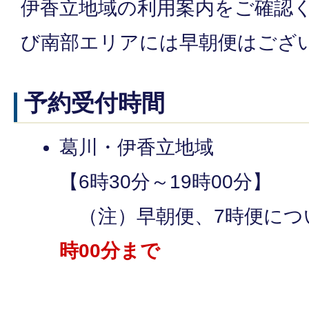
伊香立地域の利用案内をご確認
び南部エリアには早朝便はござ
予約受付時間
葛川・伊香立地域
【6時30分～19時00分】
（注）早朝便、7時便につ
時00分まで