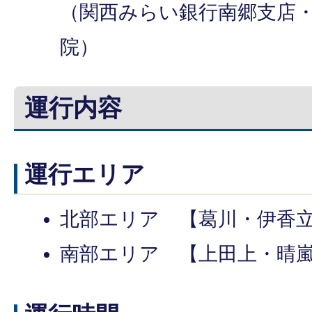
（関西みらい銀行南郷支店
院）
運行内容
運行エリア
北部エリア 【葛川・伊香
南部エリア 【上田上・晴