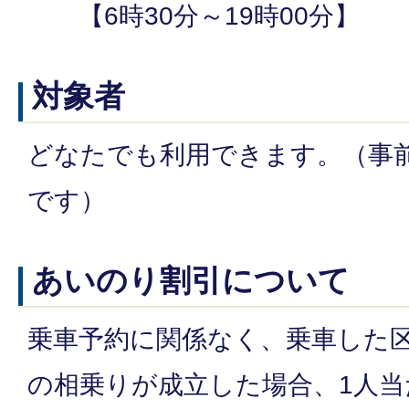
【6時30分～19時00分】
対象者
どなたでも利用できます。（事
です）
あいのり割引について
乗車予約に関係なく、乗車した
の相乗りが成立した場合、1人