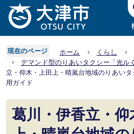
現在のページ
ホーム
くらし
デマンド型のりあいタクシー「光ル
立・仰木・上田上・晴嵐台地域のりあいタ
用ガイド
葛川・伊香立・仰