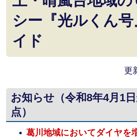
上・晴嵐台地域の
シー『光ルくん号
イド
更
お知らせ（令和8年4月1
点）
葛川地域においてダイヤを