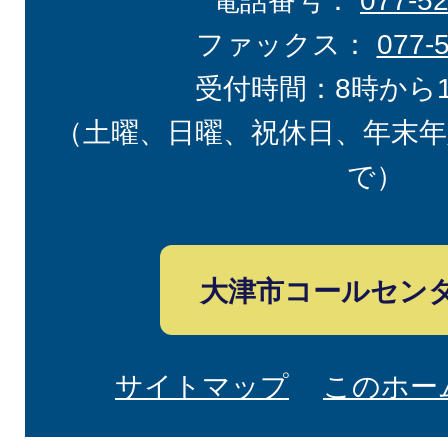
電話番号：
077-5
ファックス：
077-
受付時間：8時から
（土曜、日曜、祝休日、年末年
で）
大津市コールセン
サイトマップ
このホー