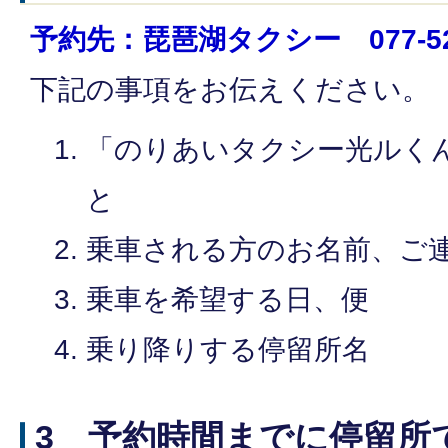
予約先：琵琶湖タクシー 077-522
下記の事項をお伝えください。
「のりあいタクシー光ルく
と
乗車される方のお名前、ご
乗車を希望する日、便
乗り降りする停留所名
3 予約時間までに停留所