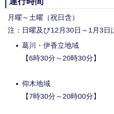
運行時間
月曜～土曜（祝日含）
注：日曜及び12月30日～1月3日
葛川・伊香立地域
【6時30分～20時30分】
仰木地域
【7時30分～20時00分】