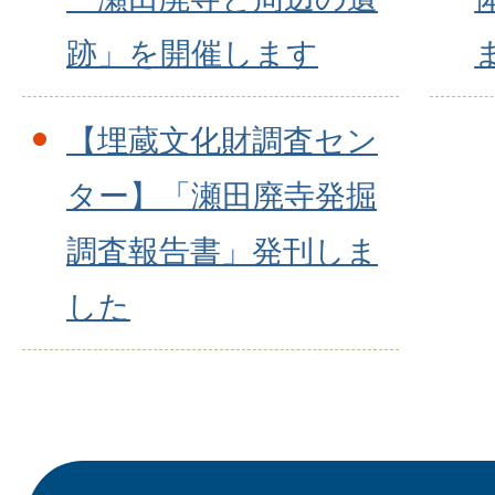
跡」を開催します
【埋蔵文化財調査セン
ター】「瀬田廃寺発掘
調査報告書」発刊しま
した