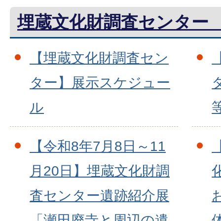
埋蔵文化財調査センター
【埋蔵文化財調査セン
ター】展示スケジュー
ル
【令和8年7月8日～11
月20日】埋蔵文化財調
査センター遺跡紹介展
「瀬田廃寺と周辺の遺