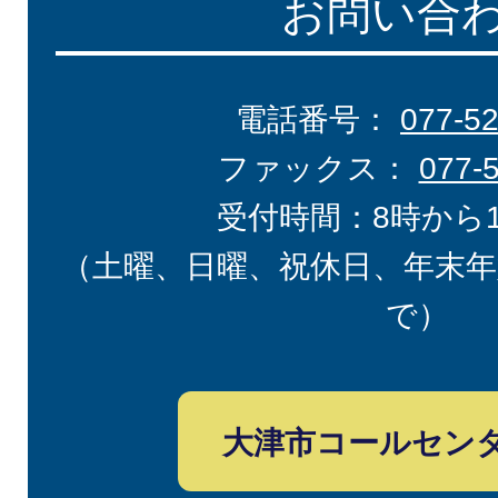
お問い合
電話番号：
077-5
ファックス：
077-
受付時間：8時から
（土曜、日曜、祝休日、年末年
で）
大津市コールセン