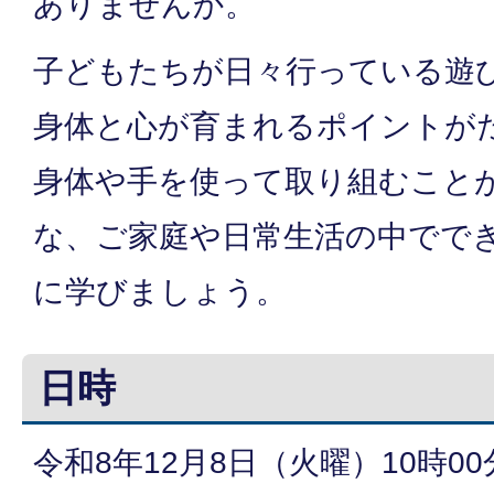
ありませんか。
子どもたちが日々行っている遊
身体
と心が育まれるポイントが
身体
や手を使って取り組むこと
な、ご家庭や日常生活の中でで
に学びましょう。
日時
令和8年12月8日（火曜）10時00