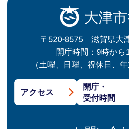
大津市
〒520-8575 滋賀県大
開庁時間：9時から
（土曜、日曜、祝休日、年
開庁・
アクセス
受付時間