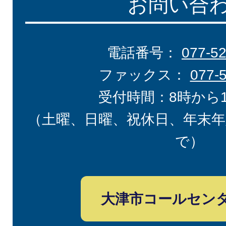
お問い合
電話番号：
077-5
ファックス：
077-
受付時間：8時から
（土曜、日曜、祝休日、年末年
で）
大津市コールセン