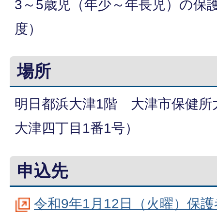
3～5歳児（年少～年長児）の保護
度）
場所
明日都浜大津1階 大津市保健所
大津四丁目1番1号）
申込先
令和9年1月12日（火曜）保