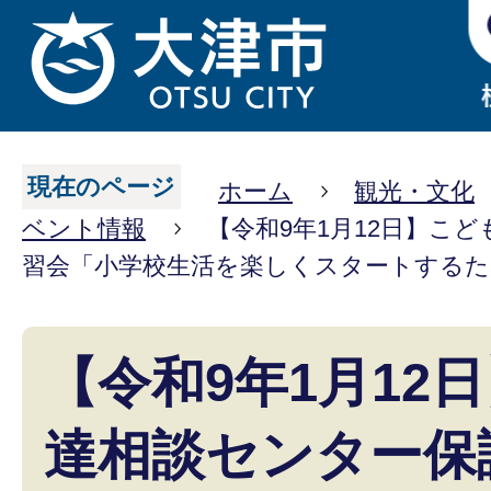
現在のページ
ホーム
観光・文化
ベント情報
【令和9年1月12日】こ
習会「小学校生活を楽しくスタートする
【令和9年1月12
達相談センター保