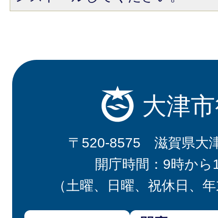
大津市
〒520-8575 滋賀県大
開庁時間：9時から
（土曜、日曜、祝休日、年