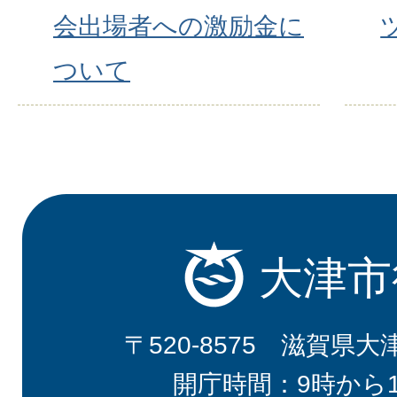
会出場者への激励金に
ついて
大津市
〒520-8575 滋賀県大
開庁時間：9時から