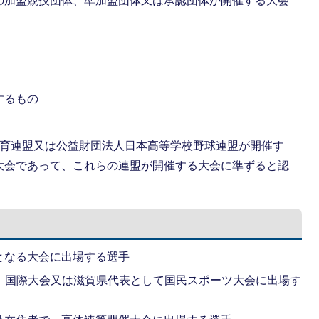
の加盟競技団体、準加盟団体又は承認団体が開催する大会
するもの
体育連盟又は公益財団法人日本高等学校野球連盟が開催す
大会であって、これらの連盟が開催する大会に準ずると認
となる大会に出場する選手
、国際大会又は滋賀県代表として国民スポーツ大会に出場す