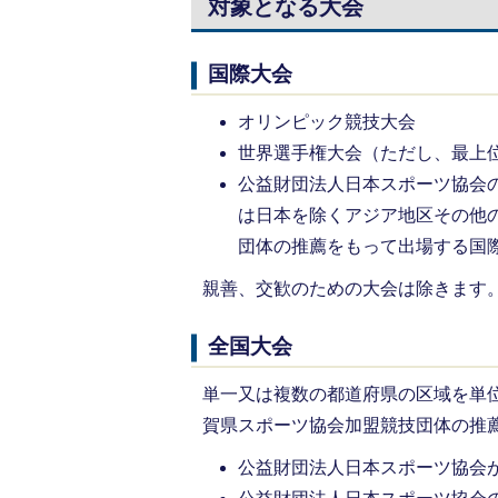
対象となる大会
国際大会
オリンピック競技大会
世界選手権大会（ただし、最上
公益財団法人日本スポーツ協会
は日本を除くアジア地区その他
団体の推薦をもって出場する国
親善、交歓のための大会は除きます
全国大会
単一又は複数の都道府県の区域を単
賀県スポーツ協会加盟競技団体の推
公益財団法人日本スポーツ協会