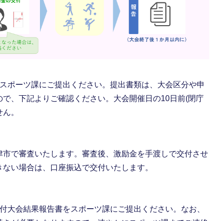
をスポーツ課にご提出ください。提出書類は、大会区分や申
で、下記よりご確認ください。大会開催日の10日前(閉庁
せん。
津市で審査いたします。審査後、激励金を手渡しで交付させ
きない場合は、口座振込で交付いたします。
交付大会結果報告書をスポーツ課にご提出ください。なお、