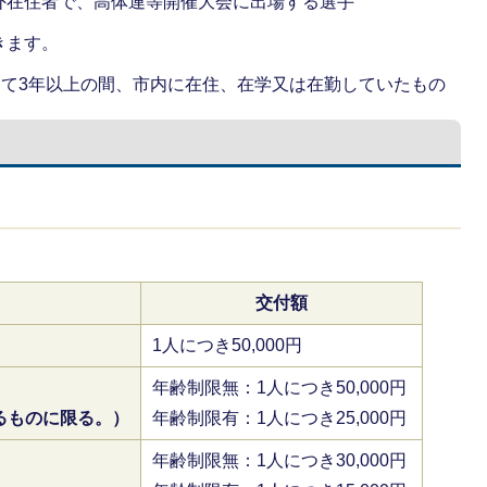
外在住者で、高体連等開催大会に出場する選手
きます。
して3年以上の間、市内に在住、在学又は在勤していたもの
交付額
会
1人につき50,000円
年齢制限無：1人につき50,000円
るものに限る。）
年齢制限有：1人につき25,000円
年齢制限無：1人につき30,000円