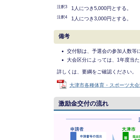
注釈3
1人につき5,000円とする。
注釈4
1人につき3,000円とする。
備考
交付額は、予選会の参加人数等
大会区分によっては、1年度当
詳しくは、要綱をご確認ください。
大津市各種体育・スポーツ大会激励金
激励金交付の流れ