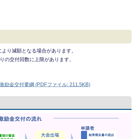
により減額となる場合があります。
たりの交付回数に上限があります。
交付要綱 (PDFファイル: 211.5KB)