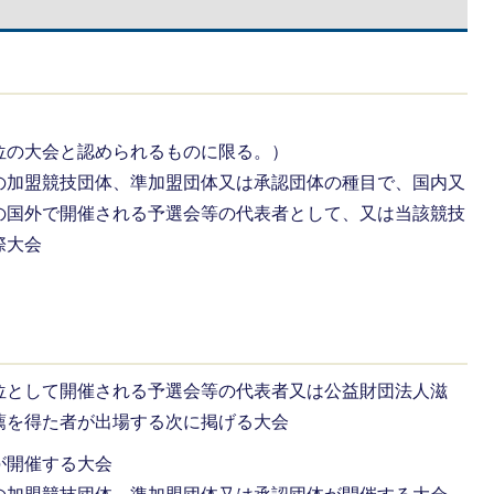
位の大会と認められるものに限る。）
の加盟競技団体、準加盟団体又は承認団体の種目で、国内又
の国外で開催される予選会等の代表者として、又は当該競技
際大会
。
位として開催される予選会等の代表者又は公益財団法人滋
薦を得た者が出場する次に掲げる大会
が開催する大会