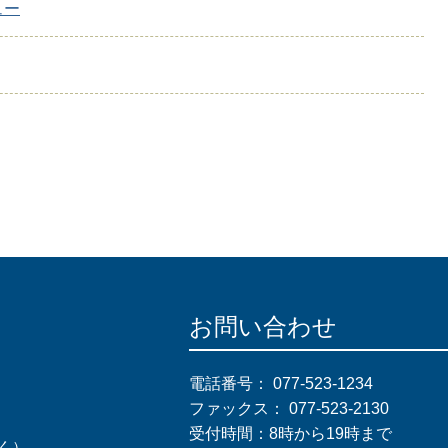
ュー
お問い合わせ
電話番号：
077-523-1234
ファックス：
077-523-2130
受付時間：8時から19時まで
く）