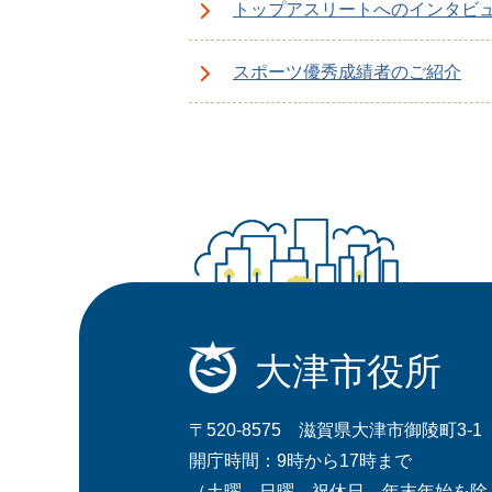
トップアスリートへのインタビ
スポーツ優秀成績者のご紹介
大津市役所
〒520-8575 滋賀県大津市御陵町3-1
開庁時間：9時から17時まで
（土曜、日曜、祝休日、年末年始を除