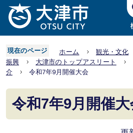
現在のページ
ホーム
観光・文化
振興
大津市のトップアスリート
介
令和7年9月開催大会
令和7年9月開催大
更