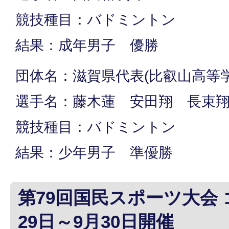
競技種目：バドミントン
結果：成年男子 優勝
団体名：滋賀県代表(比叡山高等学
選手名：藤木蓮 安田翔 長束
競技種目：バドミントン
結果：少年男子 準優勝
第79回国民スポーツ大会
29日～9月30日開催