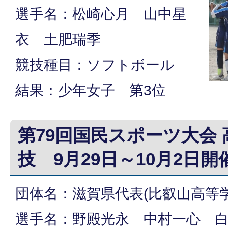
選手名：松崎心月 山中星
衣 土肥瑞季
競技種目：ソフトボール
結果：少年女子 第3位
第79回国民スポーツ大会
技 9月29日～10月2日開
団体名：滋賀県代表(比叡山高等学
選手名：野殿光永 中村一心 