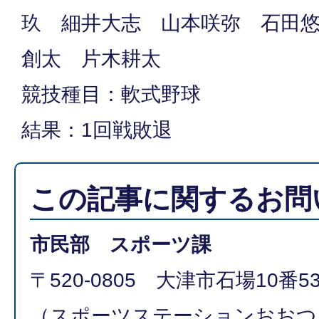
玖 細井大志 山本咲弥 石田
創太 片木耕太
競技種目：軟式野球
結果：1回戦敗退
この記事に関するお問
市民部 スポーツ課
〒520-0805 大津市石場10番5
（スポーツステーションおおつ