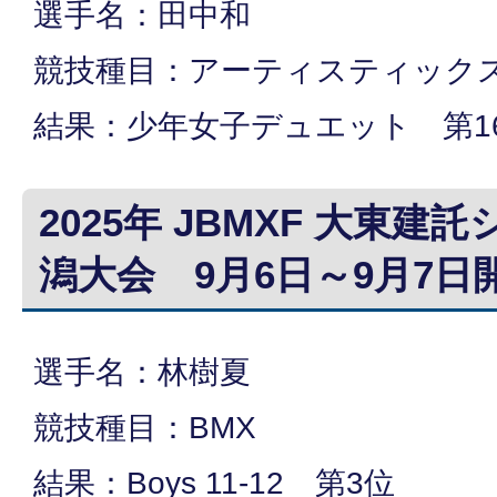
選手名：田中和
競技種目：アーティスティック
結果：少年女子デュエット 第1
2025年 JBMXF 大東建
潟大会 9月6日～9月7日
選手名：林樹夏
競技種目：BMX
結果：Boys 11-12 第3位