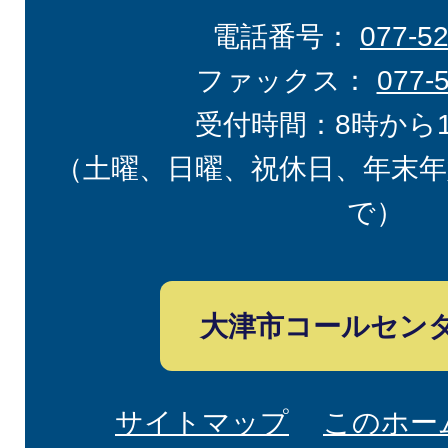
電話番号：
077-5
ファックス：
077-
受付時間：8時から
（土曜、日曜、祝休日、年末年
で）
大津市コールセン
サイトマップ
このホー