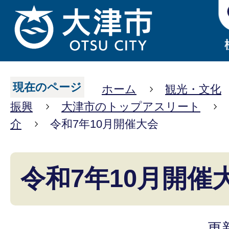
現在のページ
ホーム
観光・文化
振興
大津市のトップアスリート
介
令和7年10月開催大会
令和7年10月開催
更