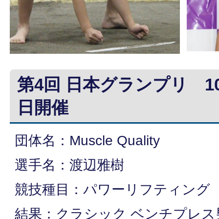
第4回 日本グランプリ 10
日開催
団体名：Muscle Quality
選手名：渡辺雅樹
競技種目：パワーリフティング
結果：クラシック ベンチプレス男子