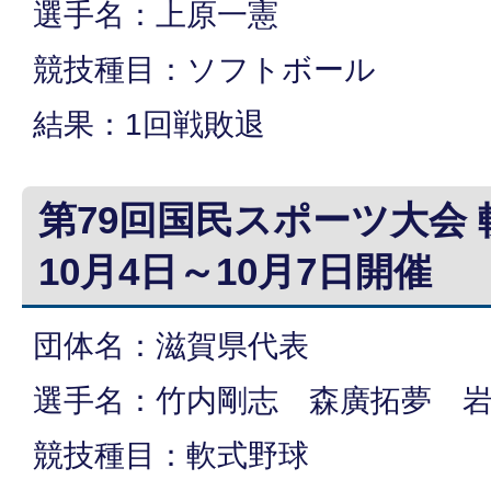
選手名：上原一憲
競技種目：ソフトボール
結果：1回戦敗退
第79回国民スポーツ大会
10月4日～10月7日開催
団体名：滋賀県代表
選手名：竹内剛志 森廣拓夢 
競技種目：軟式野球