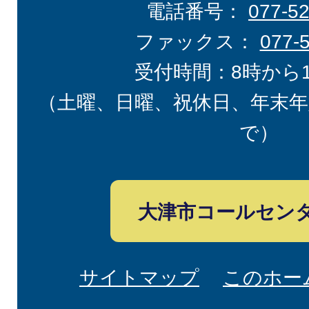
電話番号：
077-5
ファックス：
077-
受付時間：8時から
（土曜、日曜、祝休日、年末年
で）
大津市コールセン
サイトマップ
このホー