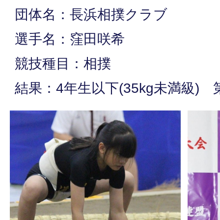
団体名：長浜相撲クラブ
選手名：窪田咲希
競技種目：相撲
結果：4年生以下(35kg未満級) 