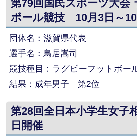
第79回国民スポーツ大会
ボール競技 10月3日～1
団体名：滋賀県代表
選手名：鳥居嵩司
競技種目：ラグビーフットボー
結果：成年男子 第2位
第28回全日本小学生女子相
日開催