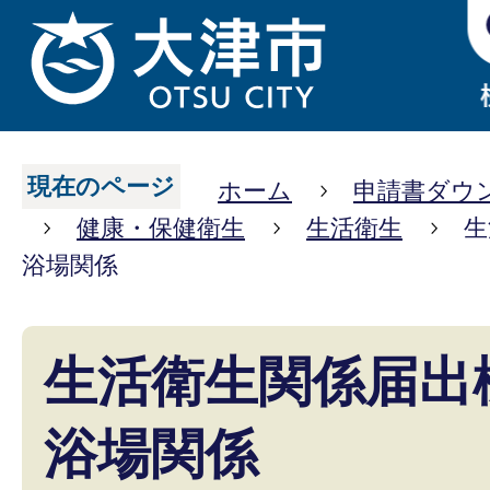
現在のページ
ホーム
申請書ダウ
健康・保健衛生
生活衛生
生
浴場関係
生活衛生関係届出
浴場関係