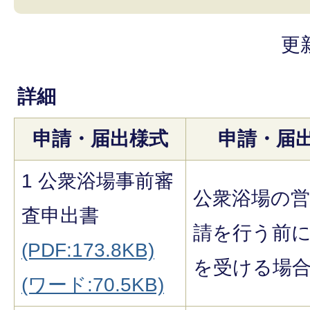
更
詳細
申請・届出様式
申請・届
1 公衆浴場事前審
公衆浴場の営
査申出書
請を行う前
(PDF:173.8KB)
を受ける場
(ワード:70.5KB)