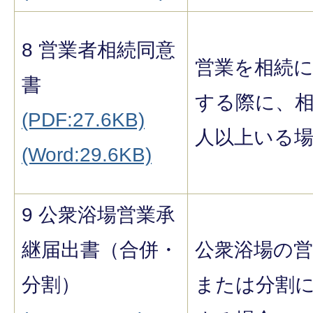
8 営業者相続同意
営業を相続
書
する際に、相
(PDF:27.6KB)
人以上いる
(Word:29.6KB)
9 公衆浴場営業承
継届出書（合併・
公衆浴場の
分割）
または分割