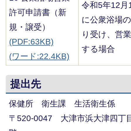
令和5年12月
許可申請書（新
に公衆浴場
規・譲受）
り受け、営
(PDF:63KB)
する場合
(ワード:22.4KB)
提出先
保健所 衛生課 生活衛生係
〒520-0047 大津市浜大津四丁