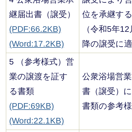
継届出書（譲受）
位を承継す
(PDF:66.2KB)
（令和5年12
(Word:17.2KB)
降の譲受に
5 （参考様式）営
業の譲渡を証す
公衆浴場営業
る書類
書（譲受）
(PDF:69KB)
書類の参考様
(Word:22.1KB)