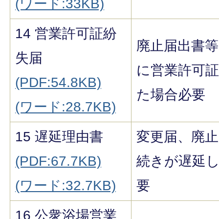
(ワード:33KB)
14 営業許可証紛
廃止届出書等
失届
に営業許可
(PDF:54.8KB)
た場合必要
(ワード:28.7KB)
15 遅延理由書
変更届、廃止
(PDF:67.7KB)
続きが遅延
(ワード:32.7KB)
要
16 公衆浴場営業