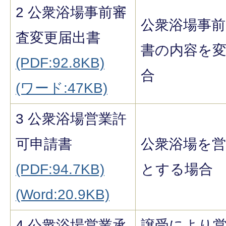
2 公衆浴場事前審
公衆浴場事前
査変更届出書
書の内容を
(PDF:92.8KB)
合
(ワード:47KB)
3 公衆浴場営業許
可申請書
公衆浴場を
(PDF:94.7KB)
とする場合
(Word:20.9KB)
4 公衆浴場営業承
譲受により