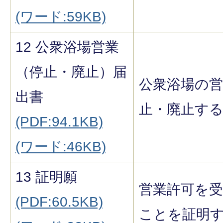
(ワード:59KB)
12 公衆浴場営業
（停止・廃止）届
公衆浴場の
出書
止・廃止す
(PDF:94.1KB)
(ワード:46KB)
13 証明願
営業許可を
(PDF:60.5KB)
ことを証明