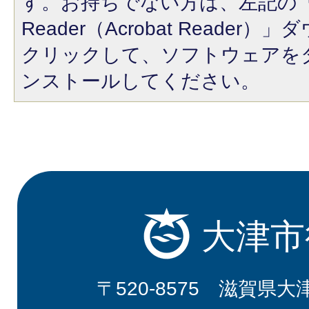
す。お持ちでない方は、左記の「A
Reader（Acrobat Reade
クリックして、ソフトウェアを
ンストールしてください。
大津市
〒520-8575 滋賀県大