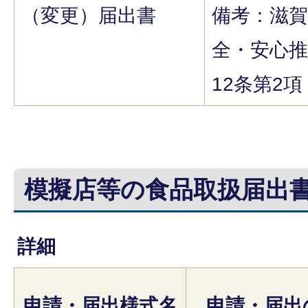
（変更）届出書
備考：滋
全・安心推
12条第2項
模擬店等の食品取扱届出
詳細
申請・届出様式名
申請・届出