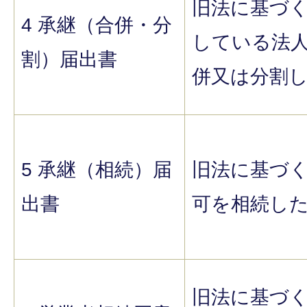
旧法に基づ
4 承継（合併・分
している法
割）届出書
併又は分割
5 承継（相続）届
旧法に基づ
出書
可を相続し
旧法に基づく