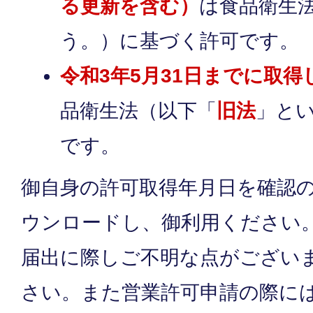
る更新を含む）
は食品衛生
う。）に基づく許可です。
令和3年5月31日までに取得
品衛生法（以下「
旧法
」と
です。
御自身の許可取得年月日を確認
ウンロードし、御利用ください
届出に際しご不明な点がござい
さい。また営業許可申請の際に