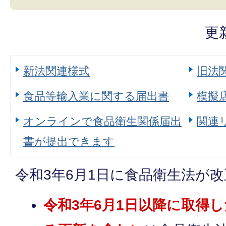
更
新法関連様式
旧法
食品等輸入業に関する届出書
模擬
オンラインで食品衛生関係届出
関連
書が提出できます
令和3年6月1日に食品衛生法が
令和3年6月1日以降に取得