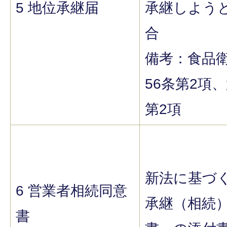
5 地位承継届
承継しよう
合
備考：食品
56条第2項、
第2項
新法に基づ
6 営業者相続同意
承継（相続
書