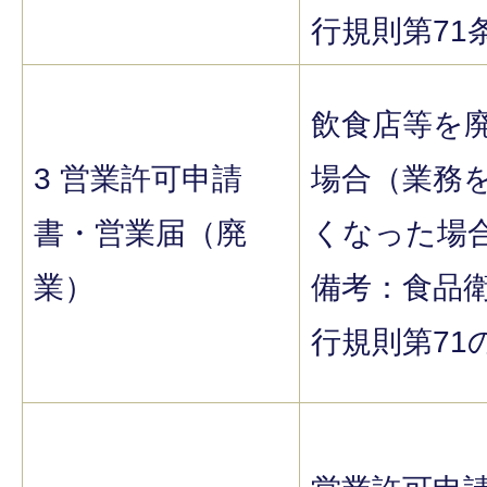
行規則第71
飲食店等を
3 営業許可申請
場合（業務
書・営業届（廃
くなった場
業）
備考：食品
行規則第71