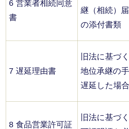
6 営業者相続同意
継（相続）届
書
の添付書類
旧法に基づ
7 遅延理由書
地位承継の
遅延した場
旧法に基づ
8 食品営業許可証