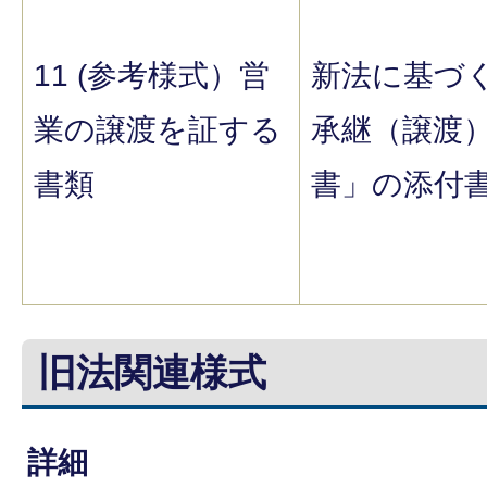
11 (参考様式）営
新法に基づ
業の譲渡を証する
承継（譲渡
書類
書」の添付
旧法関連様式
詳細