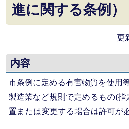
進に関する条例）
更
内容
市条例に定める有害物質を使用
製造業など規則で定めるもの(指
置または変更する場合は許可が