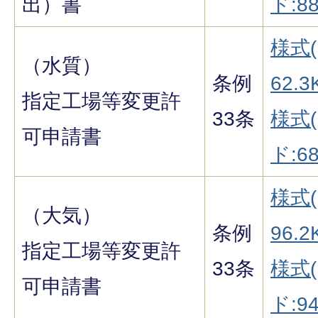
出）書
ド:88
様式(
（水質）
条例
62.3
指定工場等変更許
33条
様式
可申請書
ド:68
様式(
（大気）
条例
96.2
指定工場等変更許
33条
様式
可申請書
ド:94