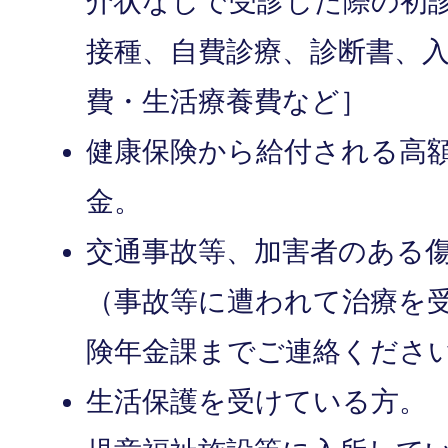
介状なしで受診した際の初
接種、自費診療、診断書、
費・生活療養費など］
健康保険から給付される高
金。
交通事故等、加害者のある
（事故等に遭われて治療を
険年金課までご連絡くださ
生活保護を受けている方。