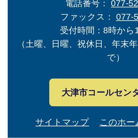
電話番号：
077-5
ファックス：
077-
受付時間：8時から
（土曜、日曜、祝休日、年末年
で）
大津市コールセン
サイトマップ
このホー