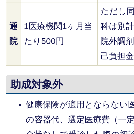
ただし
通
1医療機関1ヶ月当
科は別
院
たり500円
院外調
己負担
助成対象外
健康保険が適用とならない
の容器代、選定医療費（一