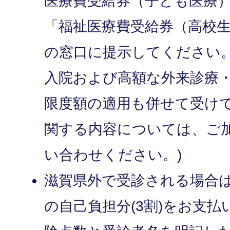
医療費受給券（子ども医療
「福祉医療費受給券（高校
の窓口に提示してください
入院および高額な外来診療
限度額の適用も併せて受け
関する内容については、ご
い合わせください。)
滋賀県外で受診される場合
の自己負担分(3割)をお支払