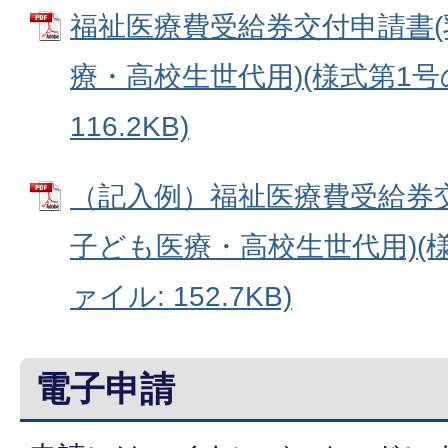
福祉医療費受給券交付申請書
療・高校生世代用)(様式第1号の2
116.2KB)
（記入例）福祉医療費受給券
子ども医療・高校生世代用)(様式
ァイル: 152.7KB)
電子申請