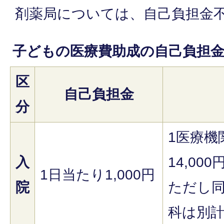
剤薬局については、自己負担金
子どもの医療費助成の自己負担
区
自己負担金
分
1医療機
入
14,00
1日当たり1,000円
院
ただし
科は別