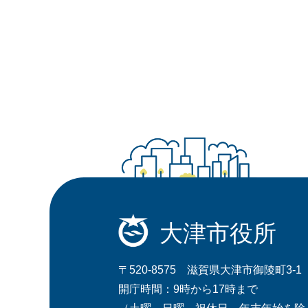
大津市役所
〒520-8575 滋賀県大津市御陵町3-1
開庁時間：9時から17時まで