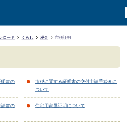
ンロード
くらし
税金
市税証明
証明書の
市税に関する証明書の交付申請手続きに
ついて
申請書の
住宅用家屋証明について