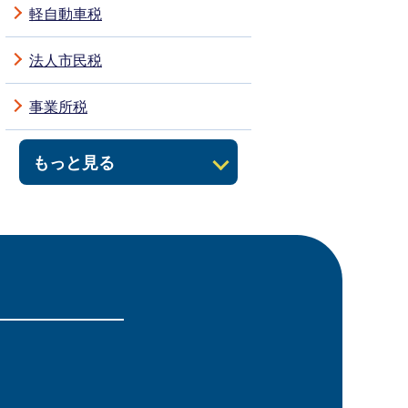
軽自動車税
法人市民税
事業所税
もっと見る