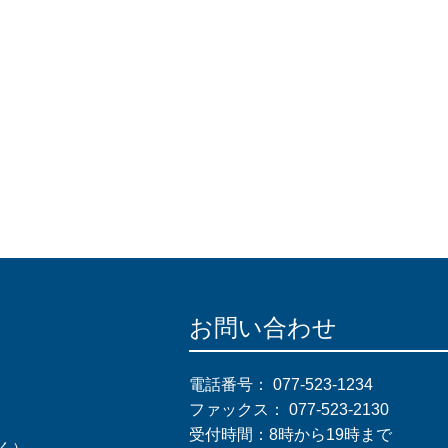
お問い合わせ
電話番号：
077-523-1234
ファックス：
077-523-2130
受付時間：8時から19時まで