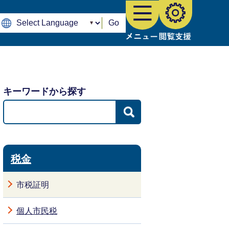
Go
キーワードから探す
税金
市税証明
個人市民税