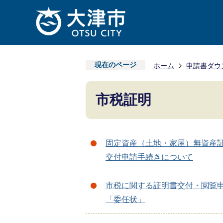
現在のページ
ホーム
申請書ダウ
市税証明
固定資産（土地・家屋）無資産
交付申請手続きについて
市税に関する証明書交付・閲覧
「委任状」