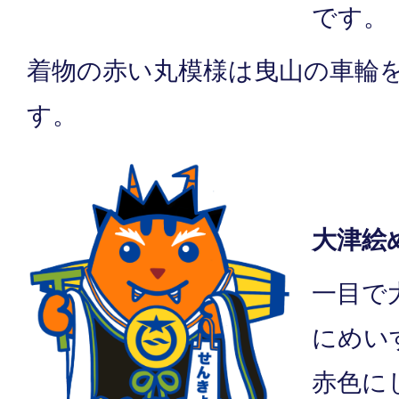
です。
着物の赤い丸模様は曳山の車輪
す。
大津絵
一目で
にめい
赤色に