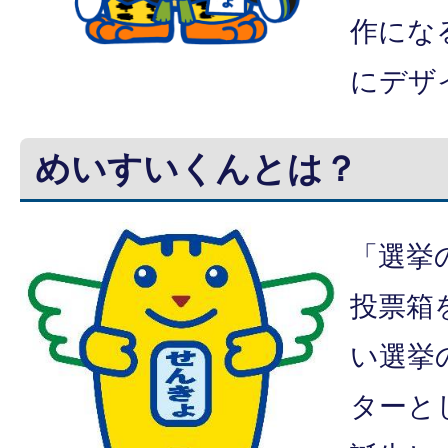
作にな
にデザ
めいすいくんとは？
「選挙
投票箱
い選挙
ターと