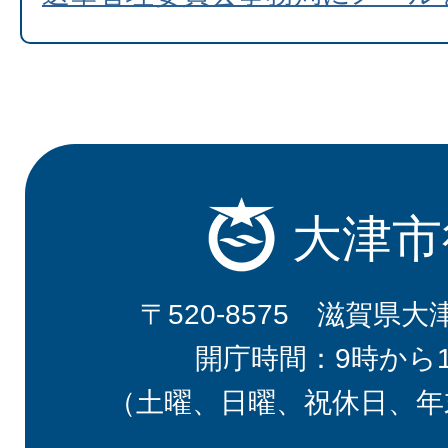
大津市
〒520-8575 滋賀県大
開庁時間：9時から
（土曜、日曜、祝休日、年