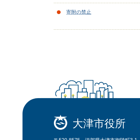
寄附の禁止
大津市役所