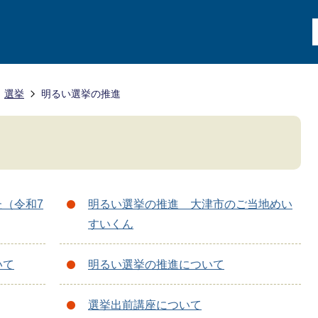
選挙
明るい選挙の推進
（令和7
明るい選挙の推進 大津市のご当地めい
すいくん
いて
明るい選挙の推進について
選挙出前講座について