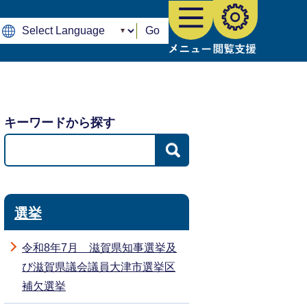
Go
キーワードから探す
選挙
令和8年7月 滋賀県知事選挙及
び滋賀県議会議員大津市選挙区
補欠選挙