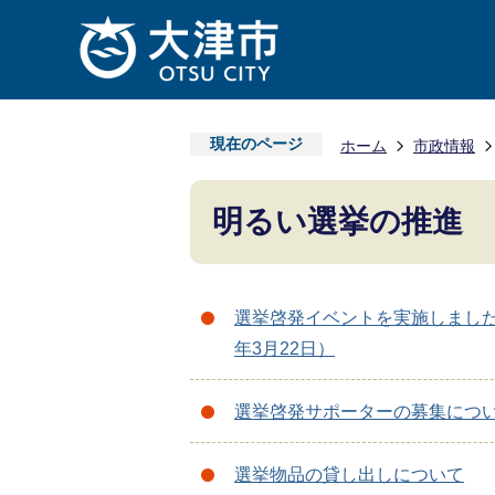
現在のページ
ホーム
市政情報
明るい選挙の推進
選挙啓発イベントを実施しました
年3月22日）
選挙啓発サポーターの募集につ
選挙物品の貸し出しについて