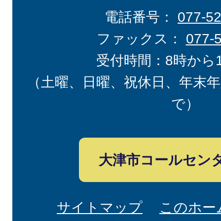
電話番号：
077-5
ファックス：
077-
受付時間：8時から
（土曜、日曜、祝休日、年末年
で）
大津市コールセン
サイトマップ
このホー