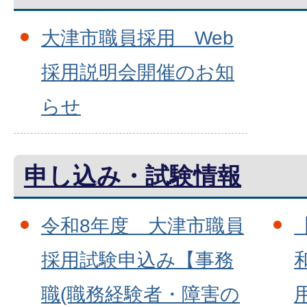
大津市職員採用 Web
採用説明会開催のお知
らせ
申し込み・試験情報
令和8年度 大津市職員
採用試験申込み【事務
職(職務経験者・障害の