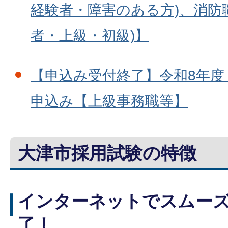
経験者・障害のある方)、消防
者・上級・初級)】
【申込み受付終了】令和8年度
申込み【上級事務職等】
大津市採用試験の特徴
インターネットでスムー
了！