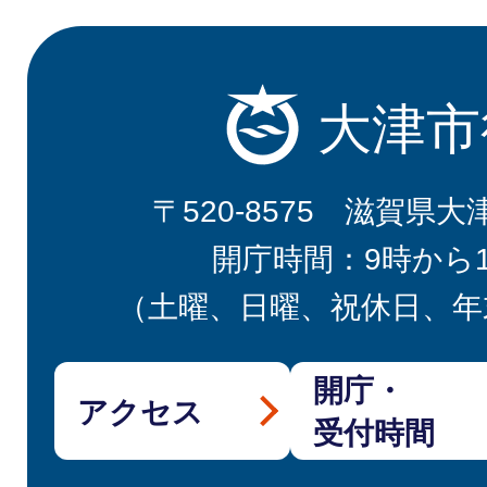
大津市
〒520-8575 滋賀県大
開庁時間：9時から
（土曜、日曜、祝休日、年
開庁・
アクセス
受付時間