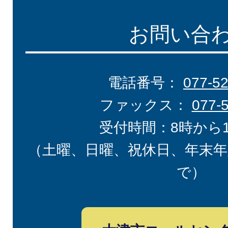
お問い合
電話番号：
077-5
ファックス：
077-
受付時間：8時から
（土曜、日曜、祝休日、年末年
で）