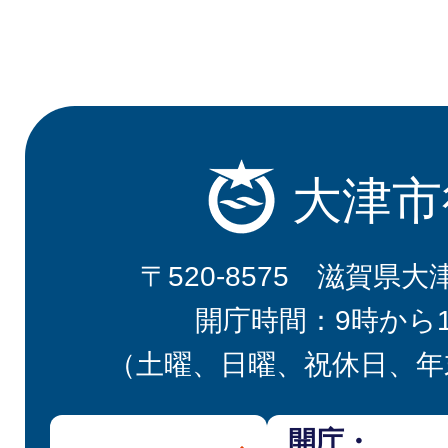
大津市
〒520-8575 滋賀県大
開庁時間：9時から
（土曜、日曜、祝休日、年
開庁・