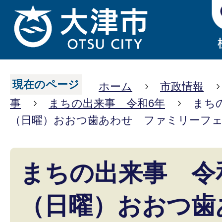
現在のページ
ホーム
市政情報
事
まちの出来事 令和6年
まち
（日曜）おおつ歯あわせ ファミリーフ
まちの出来事 令和
（日曜）おおつ歯