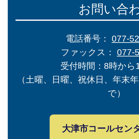
お問い合
電話番号：
077-5
ファックス：
077-
受付時間：8時から
（土曜、日曜、祝休日、年末年
で）
大津市コールセン