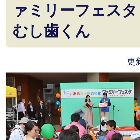
ァミリーフェスタ
むし歯くん
更