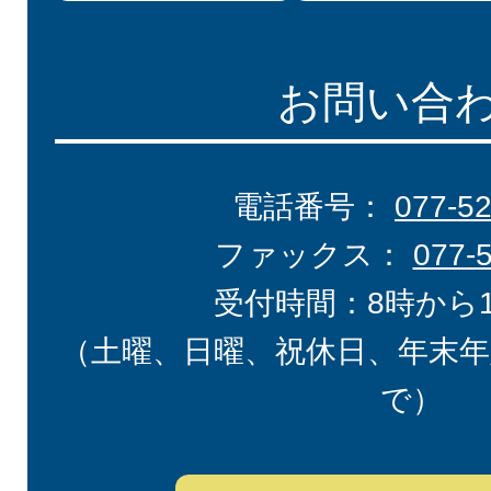
お問い合
電話番号：
077-5
ファックス：
077-
受付時間：8時から
（土曜、日曜、祝休日、年末年
で）