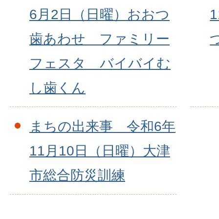
6月2日（日曜）おおつ
歯あわせ ファミリー
フェスタ バイバイむ
し歯くん
まちの出来事 令和6年
11月10日（日曜）大津
市総合防災訓練