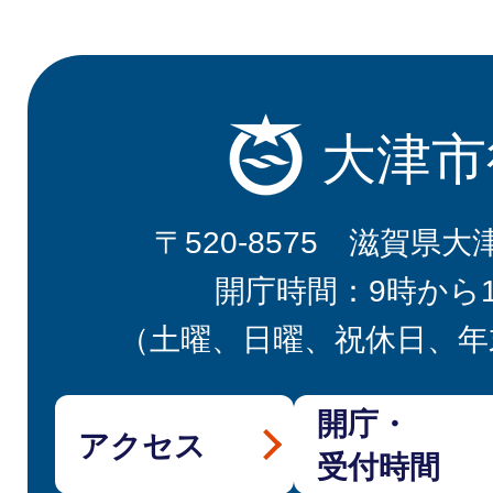
大津市
〒520-8575 滋賀県大
開庁時間：9時から
（土曜、日曜、祝休日、年
開庁・
アクセス
受付時間